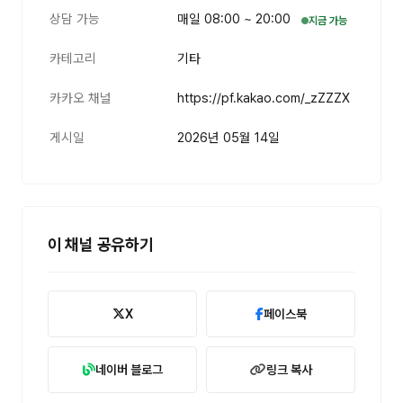
상담 가능
매일 08:00 ~ 20:00
지금 가능
카테고리
기타
카카오 채널
https://pf.kakao.com/_zZZZX
게시일
2026년 05월 14일
이 채널 공유하기
X
페이스북
네이버 블로그
링크 복사