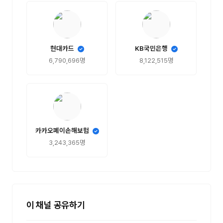
현대카드
KB국민은행
6,790,696명
8,122,515명
카카오페이손해보험
3,243,365명
이 채널 공유하기