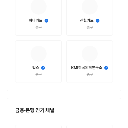
하나카드
신한카드
중구
중구
빕스
KMI한국의학연구소
중구
중구
금융·은행 인기 채널