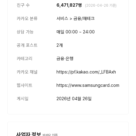
친구 수
6,471,827명
(2026-04-26 기준)
카카오 분류
서비스 > 금융/재테크
상담 가능
매일 00:00 ~ 24:00
공개 포스트
2개
카테고리
금융·은행
카카오 채널
https://pf.kakao.com/_LFBAxh
웹사이트
https://www.samsungcard.com
게시일
2026년 04월 26일
사업자 정보
카카오 인증