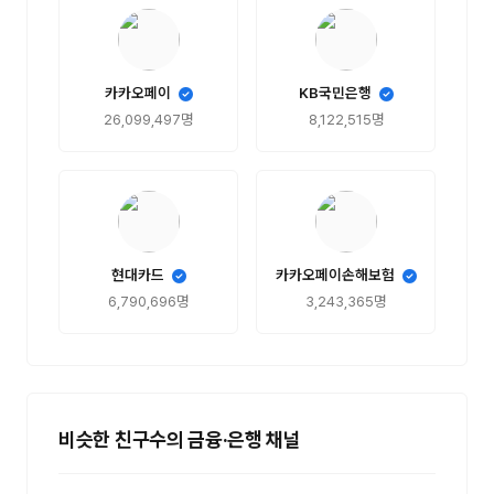
카카오페이
KB국민은행
26,099,497명
8,122,515명
현대카드
카카오페이손해보험
6,790,696명
3,243,365명
비슷한 친구수의 금융·은행 채널