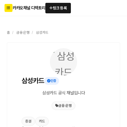
카카오채널 디렉토리
링크 등록
홈
/
금융·은행
/
삼성카드
삼성카드
인증
삼성카드 공식 채널입니다
금융·은행
증권
카드