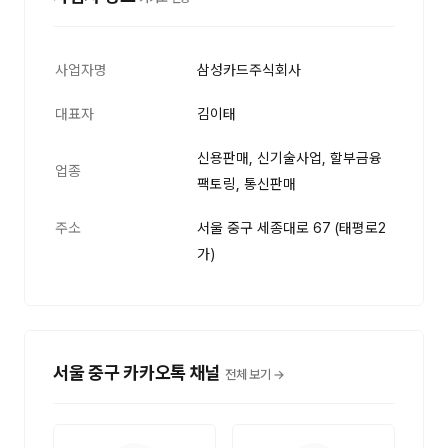
사업자명
삼성카드주식회사
대표자
김이태
신용판매, 신기술사업, 할부금융
업종
팩토링, 통신판매
주소
서울 중구 세종대로 67 (태평로2
가)
서울 중구 카카오톡 채널
전체 보기 →