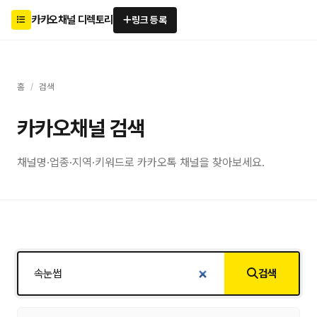
카카오채널 디렉토리
링크 등록
홈
/
검색
카카오채널 검색
채널명·업종·지역·키워드로 카카오톡 채널을 찾아보세요.
검색