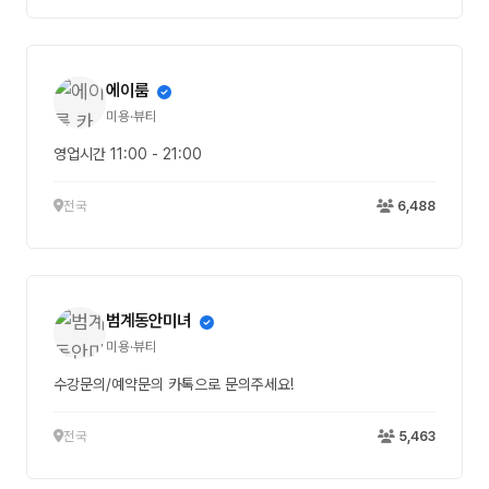
에이룸
미용·뷰티
영업시간 11:00 - 21:00
전국
6,488
범계동안미녀
미용·뷰티
수강문의/예약문의 카톡으로 문의주세요!
전국
5,463