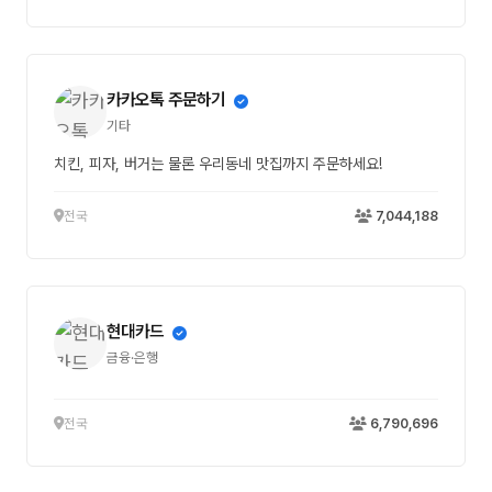
카카오톡 주문하기
기타
치킨, 피자, 버거는 물론 우리동네 맛집까지 주문하세요!
전국
7,044,188
현대카드
금융·은행
전국
6,790,696