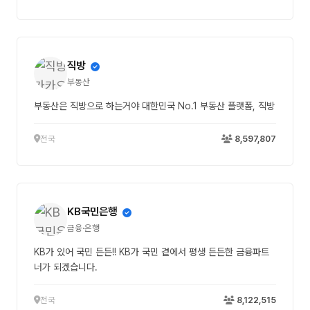
직방
부동산
부동산은 직방으로 하는거야 대한민국 No.1 부동산 플랫폼, 직방
전국
8,597,807
KB국민은행
금융·은행
KB가 있어 국민 든든!! KB가 국민 곁에서 평생 든든한 금융파트
너가 되겠습니다.
전국
8,122,515