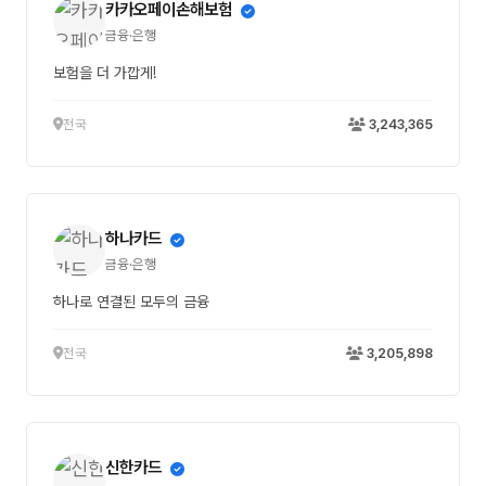
카카오페이손해보험
금융·은행
보험을 더 가깝게!
전국
3,243,365
하나카드
금융·은행
하나로 연결된 모두의 금융
전국
3,205,898
신한카드