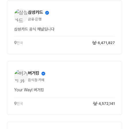
삼성카드
금융·은행
삼성카드 공식 채널입니다
전국
6,471,827
버거킹
음식점·카페
Your Way! 버거킹
전국
4,572,141