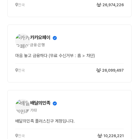
전국
26,974,226
카카오페이
금융·은행
마음 놓고 금융하다 (무료 수신거부 : 홈 > 차단)
전국
26,099,497
배달의민족
기타
배달의민족 플러스친구 계정입니다.
전국
10,226,221