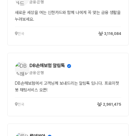
금융·은행
새로운 세상을 여는 신한카드와 함께 나에게 꼭 맞는 금융 생활을
누려보세요.
전국
3,116,084
DB손해보험 알림톡
금융·은행
DB손해보험에서 고객님께 보내드리는 알림톡 입니다. 프로미챗
봇 채팅서비스 오픈!
전국
2,961,475