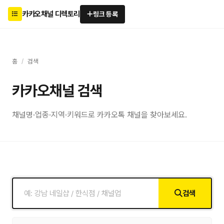
카카오채널 디렉토리
링크 등록
홈
/
검색
카카오채널 검색
채널명·업종·지역·키워드로 카카오톡 채널을 찾아보세요.
검색