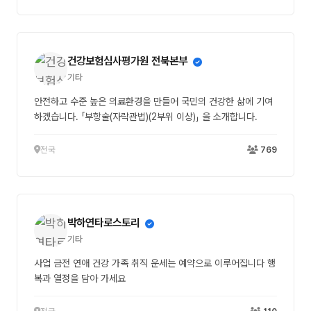
건강보험심사평가원 전북본부
기타
안전하고 수준 높은 의료환경을 만들어 국민의 건강한 삶에 기여
하겠습니다. 「부항술(자락관법)(2부위 이상)」 을 소개합니다.
전국
769
박하연타로스토리
기타
사업 금전 연애 건강 가족 취직 운세는 예약으로 이루어집니다 행
복과 열정을 담아 가세요