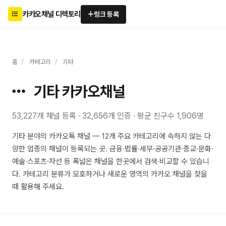
카카오채널 디렉토리
링크 등록
홈
/
카테고리
/
기타
기타 카카오채널
53,227개 채널 등록 · 32,656개 인증 · 평균 친구수 1,906명
기타 분야의 카카오톡 채널 — 12개 주요 카테고리에 속하지 않는 다
양한 업종의 채널이 등록되는 곳. 금융·법률·세무·공공기관·종교·문화·
예술·스포츠·자선 등 폭넓은 채널을 한곳에서 검색·비교할 수 있습니
다. 카테고리 분류가 모호하거나 새로운 영역의 카카오 채널을 찾을
때 활용해 주세요.