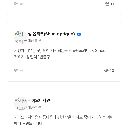
전국
11
심 옵티크(Shim optique)
패션·의류
시선이 머무는 곳, 쉼이 시작되는곳 심옵티크입니다. Since
2012~ 상현역 1번출구
전국
42
지이오디자인
패션·의류
지이오디자인은 아름다움과 편안함을 하나로 묶어 제공하는 아이
웨어 브랜드입니다.