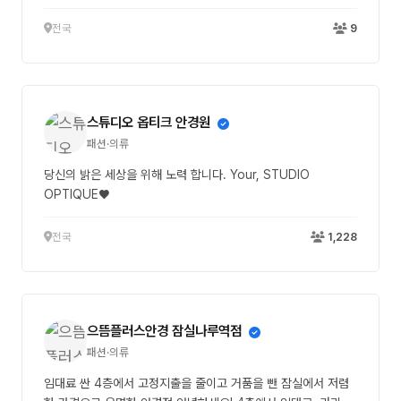
전국
9
스튜디오 옵티크 안경원
패션·의류
당신의 밝은 세상을 위해 노력 합니다. Your, STUDIO
OPTIQUE♥
전국
1,228
으뜸플러스안경 잠실나루역점
패션·의류
임대료 싼 4층에서 고정지출을 줄이고 거품을 뺀 잠실에서 저렴