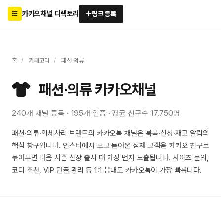
카카오채널 디렉토리
링크 등록
홈
/
카테고리
/
패션·의류
패션·의류 카카오채널
240개 채널 등록 · 195개 인증 · 평균 친구수 17,750명
패션·의류·악세사리 브랜드의 카카오톡 채널은 룩북·신상·재고 알림의
핵심 창구입니다. 인스타에서 보고 들어온 잠재 고객을 카카오 친구로
묶어두면 다음 시즌 신상 출시 때 가장 먼저 노출됩니다. 사이즈 문의,
코디 추천, VIP 단골 관리 등 1:1 응대도 카카오톡이 가장 빠릅니다.