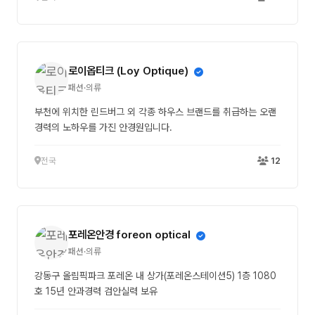
로이옵티크 (Loy Optique)
패션·의류
부천에 위치한 린드버그 외 각종 하우스 브랜드를 취급하는 오랜
경력의 노하우를 가진 안경원입니다.
전국
12
포레온안경 foreon optical
패션·의류
강동구 올림픽파크 포레온 내 상가(포레온스테이션5) 1층 1080
호 15년 안과경력 검안실력 보유