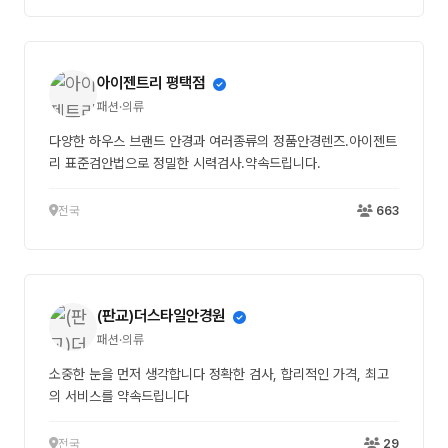
아이젠트리 평택점
패션·의류
다양한 하우스 브랜드 안경과 여러종류의 정품안경렌즈.아이젠트
리 표준검안법으로 정밀한 시력검사.약속드립니다.
전국
663
(판교)더스타일안경원
패션·의류
소중한 눈을 먼저 생각합니다 정확한 검사, 합리적인 가격, 최고
의 서비스를 약속드립니다
전국
29