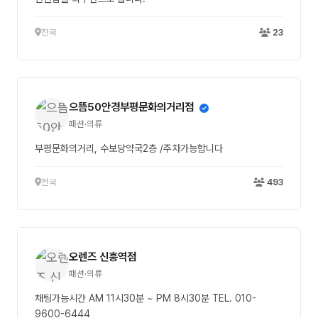
전국
23
으뜸50안경부평문화의거리점
패션·의류
부평문화의거리, 수보당약국2층 /주차가능합니다
전국
493
오렌즈 신흥역점
패션·의류
채팅가능시간 AM 11시30분 ~ PM 8시30분 TEL. 010-
9600-6444