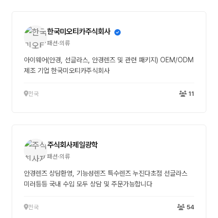
한국미오티카주식회사
패션·의류
아이웨어(안경, 선글라스, 안경렌즈 및 관련 패키지) OEM/ODM
제조 기업 한국미오티카주식회사
전국
11
주식회사제일광학
패션·의류
안경렌즈 상담환영, 기능성렌즈 특수렌즈 누진다초점 선글라스
미러등등 국내 수입 모두 상담 및 주문가능합니다
전국
54