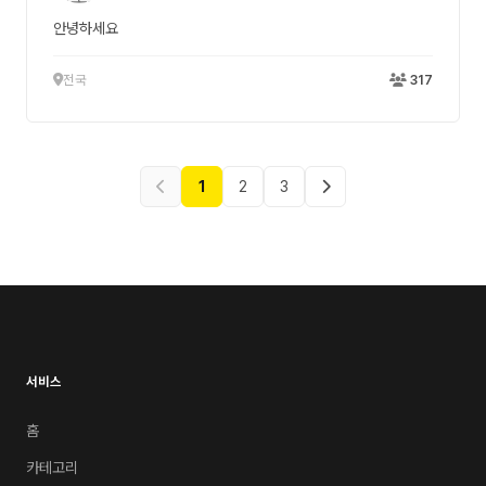
안녕하세요
전국
317
1
2
3
서비스
홈
카테고리