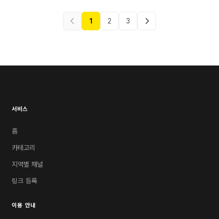
1
2
3
서비스
홈
카테고리
지역별 채널
링크 등록
이용 안내