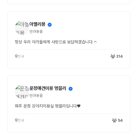
아멜리몽
반려동물
항상 우리 아가들에게 사랑으로 보답하겠습니다 ෆ
전국
314
운정애견미용 멍블리
반려동물
파주 운정 강아지미용실 멍블리입니다♥
전국
54