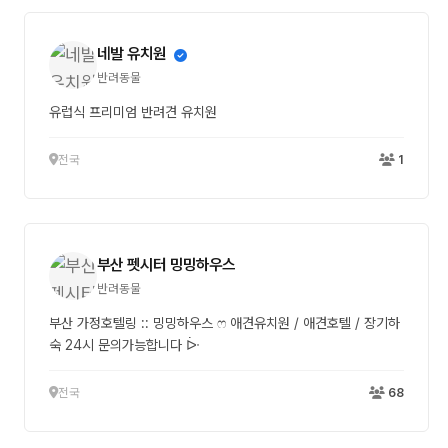
네발 유치원
반려동물
유럽식 프리미엄 반려견 유치원
전국
1
부산 펫시터 밍밍하우스
반려동물
부산 가정호텔링 :: 밍밍하우스 ෆ 애견유치원 / 애견호텔 / 장기하
숙 24시 문의가능합니다 ᐕ
전국
68