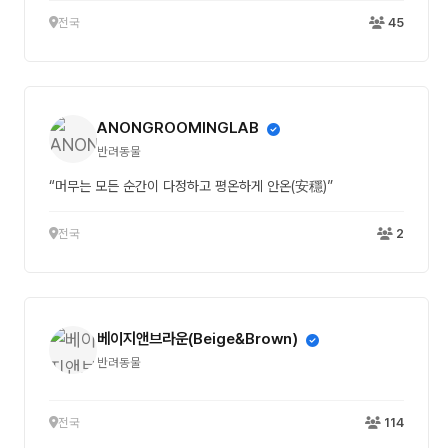
전국
45
ANONGROOMINGLAB
반려동물
“머무는 모든 순간이 다정하고 평온하게 안온(安穩)”
전국
2
베이지앤브라운(Beige&Brown)
반려동물
전국
114