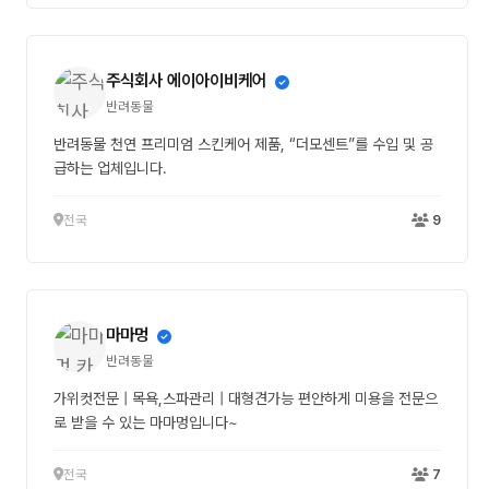
주식회사 에이아이비케어
반려동물
반려동물 천연 프리미엄 스킨케어 제품, “더모센트”를 수입 및 공
급하는 업체입니다.
전국
9
마마멍
반려동물
가위컷전문 | 목욕,스파관리 | 대형견가능 편안하게 미용을 전문으
로 받을 수 있는 마마멍입니다~
전국
7