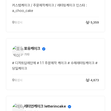
커스텀케이크 / 주문제작케이크 / 레터링케이크 인스타 :
a_choo_cake
화성시
5,359
포유케이크
기타
# 디저트답례단체 # 1:1 주문제작 케이크 # 수제레터링케이크 #
당일케이크
화성시
4,673
레터인케이크 letterincake