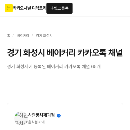
카카오채널 디렉토리
링크 등록
홈
/
베이커리
/
경기 화성시
경기 화성시 베이커리 카카오톡 채널
경기 화성시에 등록된 베이커리 카카오톡 채널 65개
하얀풍차제과점
음식점·카페