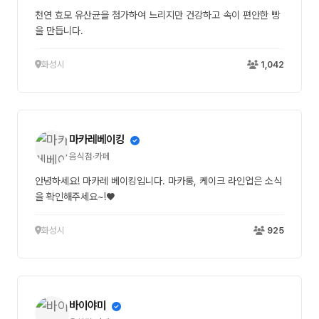
천연 효모 유산균을 첨가하여 느리지만 건강하고 속이 편안한 빵
을 만듭니다.
화성시
1,042
마카레베이킹
음식점·카페
안녕하세요! 마카레 베이킹입니다. 마카롱, 케이크 라인업은 소식
을 확인해주세요~!♥
화성시
925
바이야미