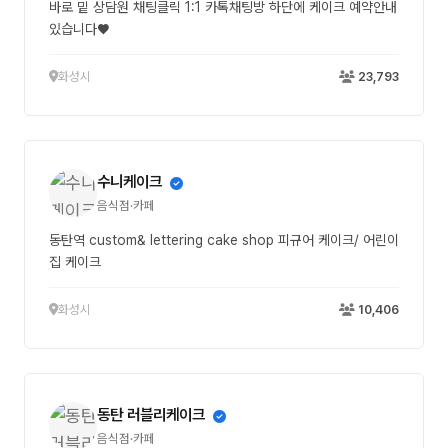
바로 밑 상담원 채팅클릭 1:1 카톡채팅방 하단에 케이크 예약안내
있습니다♥
화성시
23,793
수니케이크
음식점·카페
동탄역 custom& lettering cake shop 피규어 케이크/ 어린이
집 케이크
화성시
10,406
동탄 러블리케이크
음식점·카페