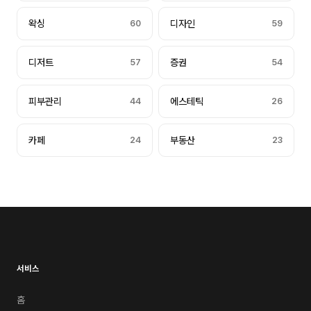
왁싱
60
디자인
59
디저트
57
증권
54
피부관리
44
에스테틱
26
카페
24
부동산
23
서비스
홈