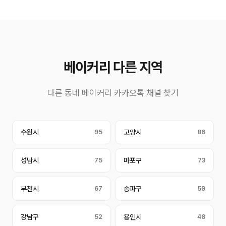
베이커리 다른 지역
다른 동네 베이커리 카카오톡 채널 찾기
수원시
95
고양시
86
성남시
75
마포구
73
부천시
67
송파구
59
강남구
52
용인시
48