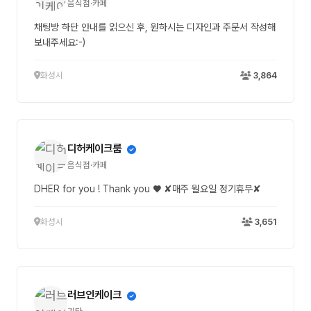
음식점·카페
채팅방 하단 안내를 읽으신 후, 원하시는 디자인과 주문서 작성해
보내주세요:-)
화성시
3,864
디허케이크룸
음식점·카페
DHER for you ! Thank you ♥ ✘매주 월요일 정기휴무✘
화성시
3,651
러브인케이크