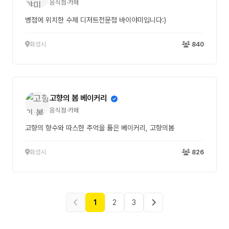
음식점·카페
병점에 위치한 수제 디저트전문점 바이야미입니다:)
화성시
840
고향의 봄 베이커리
음식점·카페
고향의 향수와 따스한 추억을 품은 베이커리, 고향의봄
화성시
826
1
2
3