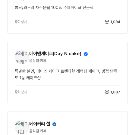
봉담/와우리 재주문율 100% 수제케이크 전문점
화성시
1,094
데이엔케이크(Day N cake)
음식점·카페
특별한 날엔, 데이엔 케이크 트렌디한 레터링 케이크, 병점 만족
도 1등 케이크샵
화성시
1,087
베이커리 설
음식점·카페