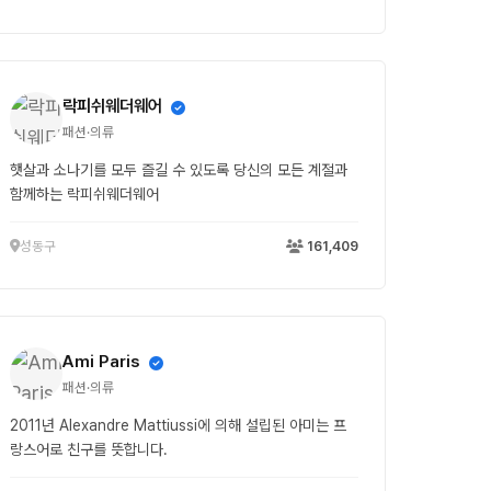
락피쉬웨더웨어
패션·의류
햇살과 소나기를 모두 즐길 수 있도록 당신의 모든 계절과
함께하는 락피쉬웨더웨어
성동구
161,409
Ami Paris
패션·의류
2011년 Alexandre Mattiussi에 의해 설립된 아미는 프
랑스어로 친구를 뜻합니다.