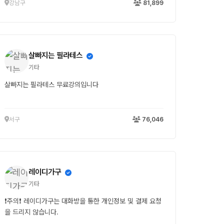
강남구
81,899
살빠지는 필라테스
기타
살빠지는 필라테스 무료강의입니다
서구
76,046
레이디가구
기타
❗주의❗ 레이디가구는 대화방을 통한 개인정보 및 결제 요청
을 드리지 않습니다.