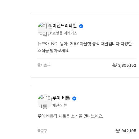
이랜드리테일
쇼핑몰·이커머스
뉴코아, NC, 동아, 2001아울렛 공식 채널입니다 다양한
소식을 받아보세요
서초구
3,895,152
루이 비통
패션·의류
루이 비통의 새로운 소식을 만나보세요.
중구
942,195