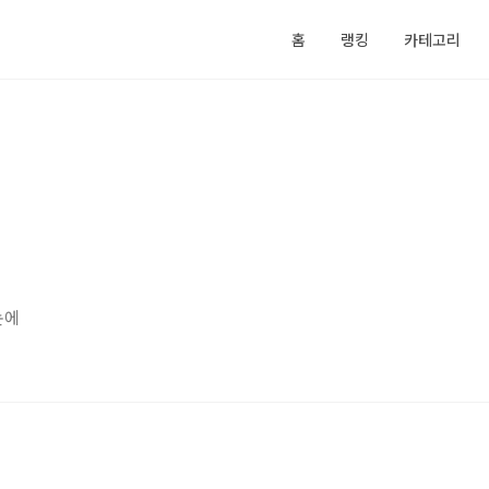
홈
랭킹
카테고리
눈에