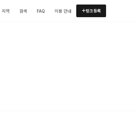
지역
검색
FAQ
이용 안내
링크 등록