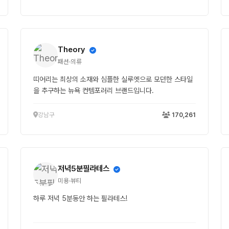
Theory
패션·의류
띠어리는 최상의 소재와 심플한 실루엣으로 모던한 스타일
을 추구하는 뉴욕 컨템포러리 브랜드입니다.
강남구
170,261
저녁5분필라테스
미용·뷰티
하루 저녁 5분동안 하는 필라테스!