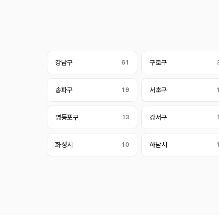
강남구
61
구로구
송파구
19
서초구
영등포구
13
강서구
화성시
10
하남시