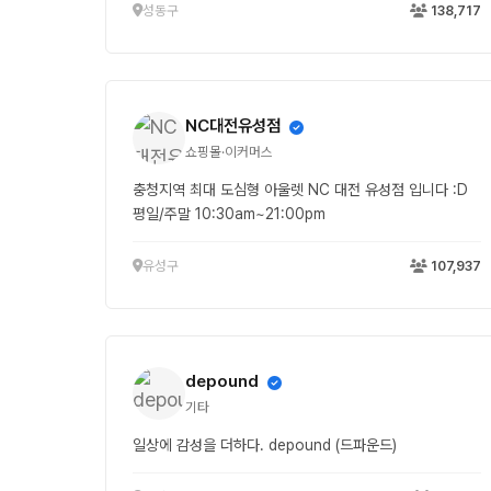
성동구
138,717
NC대전유성점
쇼핑몰·이커머스
충청지역 최대 도심형 아울렛 NC 대전 유성점 입니다 :D
평일/주말 10:30am~21:00pm
유성구
107,937
depound
기타
일상에 감성을 더하다. depound (드파운드)