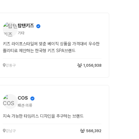
탑텐키즈
기타
키즈 라이프스타일에 맞춘 베이직 상품을 가격대비 우수한
퀄리티로 제안하는 한국형 키즈 SPA브랜드
강동구
1,056,938
COS
패션·의류
지속 가능한 타임리스 디자인을 추구하는 브랜드
강남구
566,392