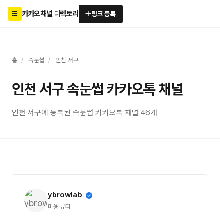
카카오채널 디렉토리
링크 등록
홈
/
속눈썹
/
인천 서구
인천 서구 속눈썹 카카오톡 채널
인천 서구에 등록된 속눈썹 카카오톡 채널 46개
ybrowlab
미용·뷰티