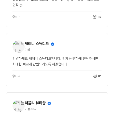
연장 დ
서구
87
세레니 스튜디오
기타
안녕하세요 세레니 스튜디오입니다. 언제든 편하게 연락주시면
최대한 빠르게 답변드리도록 하겠습니다.
서구
81
러블리 뷰티샵
미용·뷰티