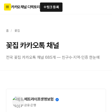
카카오채널 디렉토리
링크 등록
홈
/
꽃집
꽃집 카카오톡 채널
전국 꽃집 카카오톡 채널 685개 — 친구수·지역·인증 한눈에
메트라이프생명보험
금융·은행