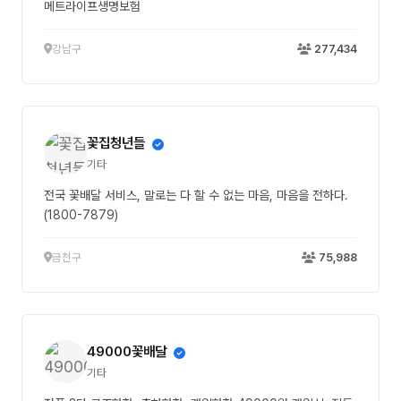
메트라이프생명보험
강남구
277,434
꽃집청년들
기타
전국 꽃배달 서비스, 말로는 다 할 수 없는 마음, 마음을 전하다.
(1800-7879)
금천구
75,988
49000꽃배달
기타