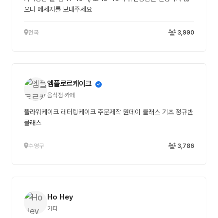
으니 메세지를 보내주세요
전국
3,990
엠플로르케이크
음식점·카페
플라워케이크 레터링케이크 주문제작 원데이 클래스 기초 정규반
클래스
수영구
3,786
Ho Hey
기타