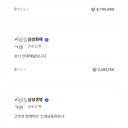
영등포구
6,790,696
삼성화재
금융·은행
공식 안내채널입니다
서초구
2,383,156
삼성생명
금융·은행
고객과 함께하는 인생금융파트너