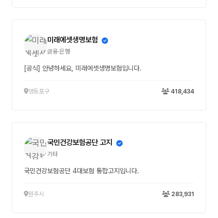
미래에셋생명보험
금융·은행
[공식] 안녕하세요, 미래에셋생명보험입니다.
영등포구
418,434
국민건강보험공단 고지
기타
국민건강보험공단 4대보험 통합고지입니다.
원주시
283,931