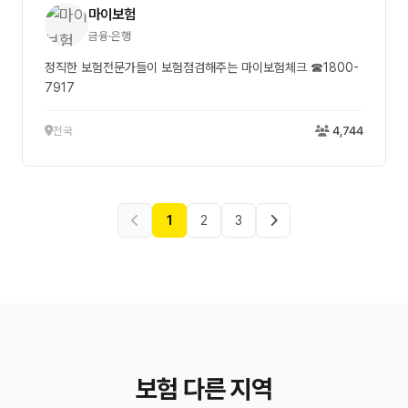
마이보험
금융·은행
정직한 보험전문가들이 보험점검해주는 마이보험체크 ☎1800-
7917
전국
4,744
1
2
3
보험 다른 지역