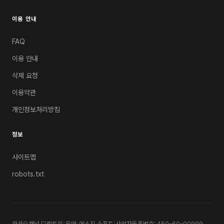
이용 안내
FAQ
이용 안내
삭제 요청
이용약관
개인정보처리방침
정보
사이트맵
robots.txt
카카오채널 디렉토리
|
운영: 에스지 소프트
|
사업자등록번호: 450-60-00999