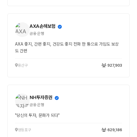
AXA손해보험
금융·은행
AXA 좋지, 간편 좋지, 건강도 좋지 전화 한 통으로 가입도 보상
도 간편
용산구
927,903
NH투자증권
금융·은행
"당신의 투자, 문화가 되다"
영등포구
629,186