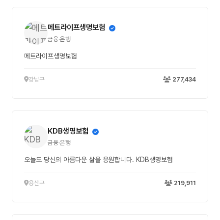
메트라이프생명보험
금융·은행
메트라이프생명보험
강남구
277,434
KDB생명보험
금융·은행
오늘도 당신의 아름다운 삶을 응원합니다. KDB생명보험
용산구
219,911