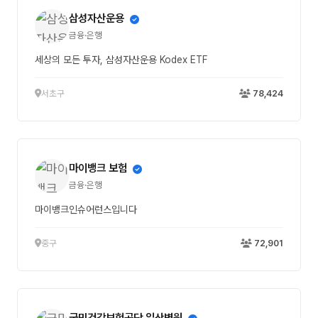
삼성자산운용
금융·은행
세상의 모든 투자, 삼성자산운용 Kodex ETF
서초구
78,424
마이뱅크 보험
금융·은행
마이뱅크인슈어런스입니다
중구
72,901
국민건강보험공단 일산병원