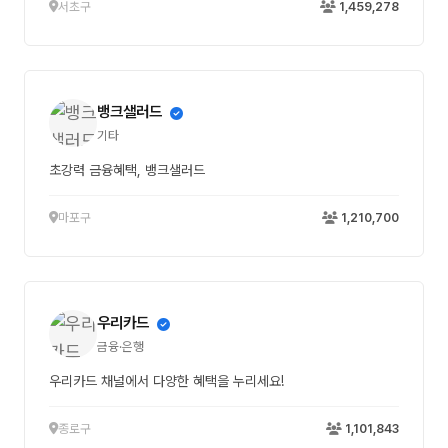
서초구
1,459,278
뱅크샐러드
기타
초강력 금융혜택, 뱅크샐러드
마포구
1,210,700
우리카드
금융·은행
우리카드 채널에서 다양한 혜택을 누리세요!
종로구
1,101,843