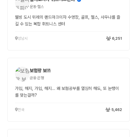
운동·헬스
웰빙 도시 위례의 랜드마크이자 수영장, 골프, 헬스, 사우나를 즐
길 수 있는 복합 휘트니스 센터
성남시
6,251
보험왕 보쓰
금융·은행
가입, 해지, 가입, 해지... 왜 보험공부를 열심히 해도, 또 눈탱이
를 맞는걸까?
전국
5,462