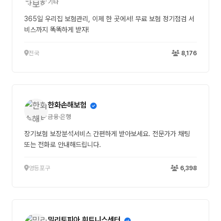
기타
365일 우리집 보험관리, 이제 한 곳에서! 무료 보험 정기점검 서
비스까지 똑똑하게 받자!
전국
8,176
한화손해보험
금융·은행
장기보험 보장분석서비스 간편하게 받아보세요. 전문가가 채팅
또는 전화로 안내해드립니다.
영등포구
6,398
밀리토피아 휘트니스센터