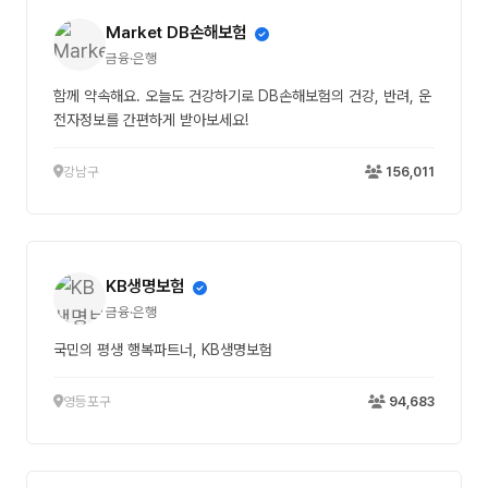
Market DB손해보험
금융·은행
함께 약속해요. 오늘도 건강하기로 DB손해보험의 건강, 반려, 운
전자정보를 간편하게 받아보세요!
강남구
156,011
KB생명보험
금융·은행
국민의 평생 행복파트너, KB생명보험
영등포구
94,683