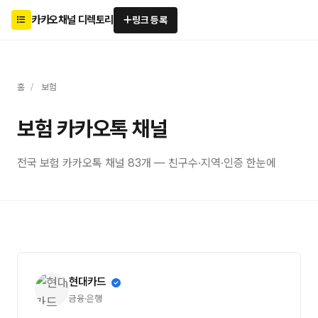
카카오채널 디렉토리
링크 등록
홈
/
보험
보험 카카오톡 채널
전국 보험 카카오톡 채널 83개 — 친구수·지역·인증 한눈에
현대카드
금융·은행