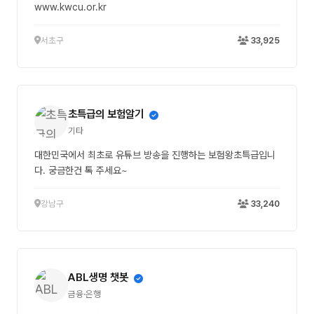
www.kwcu.or.kr
서초구
33,925
초특급의 보험알기
기타
대한민국에서 최초로 유튜브 방송을 진행하는 보험왕초특급입니
다. 궁금한건 톡 주세요~
강남구
33,240
ABL생명 챗봇
금융·은행