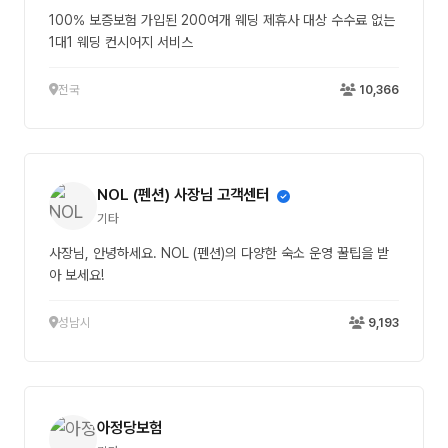
100% 보증보험 가입된 200여개 웨딩 제휴사 대상 수수료 없는
1대1 웨딩 컨시어지 서비스
전국
10,366
NOL (펜션) 사장님 고객센터
기타
사장님, 안녕하세요. NOL (펜션)의 다양한 숙소 운영 꿀팁을 받
아 보세요!
성남시
9,193
아정당보험