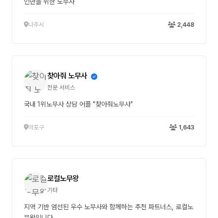
인만을 위한 노무사
나주시
2,448
찾아줘 노무사
전문 서비스
국내 1위노무사 상담 어플 "찾아줘노무사"
마포구
1,643
로컬노무왕
기타
지역 기반 엄선된 우수 노무사와 함께하는 추천 파트너스, 로컬노
무왕입니다.