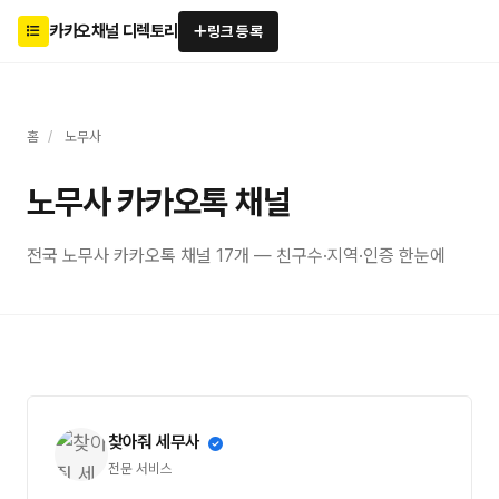
카카오채널 디렉토리
링크 등록
홈
/
노무사
노무사 카카오톡 채널
전국 노무사 카카오톡 채널 17개 — 친구수·지역·인증 한눈에
찾아줘 세무사
전문 서비스