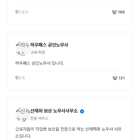
강동구
166
하우패스 공인노무사
교육·학원
하우패스 공인노무사 입니다.
전국
121
산재와 보상 노무사사무소
전문 서비스
근로자들의 직업병 보상을 전문으로 하는 산재특화 노무사 사무
소입니다.