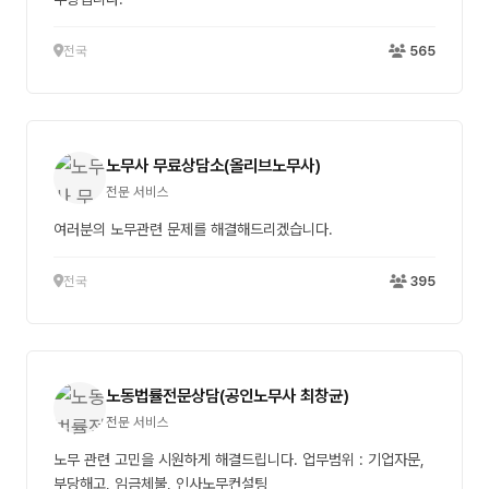
전국
565
노무사 무료상담소(올리브노무사)
전문 서비스
여러분의 노무관련 문제를 해결해드리겠습니다.
전국
395
노동법률전문상담(공인노무사 최창균)
전문 서비스
노무 관련 고민을 시원하게 해결드립니다. 업무범위 : 기업자문,
부당해고, 임금체불, 인사노무컨설팅