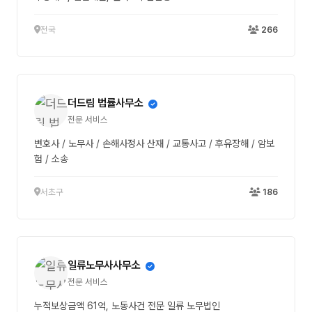
전국
266
더드림 법률사무소
전문 서비스
변호사 / 노무사 / 손해사정사 산재 / 교통사고 / 후유장해 / 암보
험 / 소송
서초구
186
일류노무사사무소
전문 서비스
누적보상금액 61억, 노동사건 전문 일류 노무법인