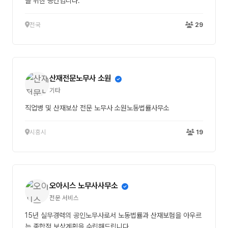
을 위한 공간입니다.
전국
29
산재전문노무사 소원
기타
직업병 및 산재보상 전문 노무사 소원노동법률사무소
시흥시
19
오아시스 노무사사무소
전문 서비스
15년 실무경력의 공인노무사로서 노동법률과 산재보험을 아우르
는 종합적 보상계획을 수립해드립니다