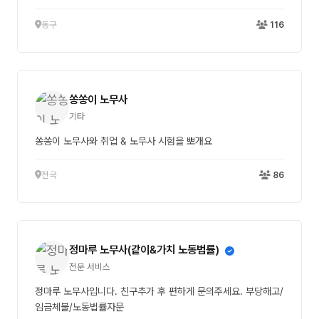
동구
116
쏭쏭이 노무사
기타
쏭쏭이 노무사와 취업 & 노무사 시험을 뽀개요
전국
86
정마루 노무사(같이&가치 노동법률)
전문 서비스
정마루 노무사입니다. 친구추가 후 편하게 문의주세요. 부당해고/
임금체불/노동법률자문