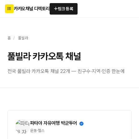
카카오채널 디렉토리
링크 등록
홈
/
풀빌라
풀빌라 카카오톡 채널
전국 풀빌라 카카오톡 채널 22개 — 친구수·지역·인증 한눈에
파타야 자유여행 박군투어
운동·헬스