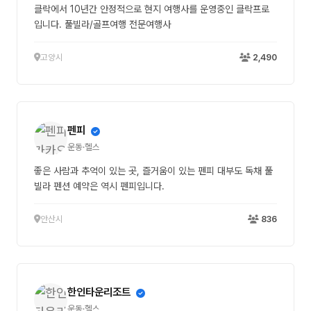
클락에서 10년간 안정적으로 현지 여행사를 운영중인 클락프로
입니다. 풀빌라/골프여행 전문여행사
고양시
2,490
펜피
운동·헬스
좋은 사람과 추억이 있는 곳, 즐거움이 있는 펜피 대부도 독채 풀
빌라 펜션 예약은 역시 펜피입니다.
안산시
836
한인타운리조트
운동·헬스