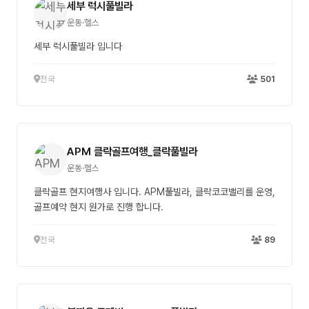
세부 럭시풀빌라
운동·헬스
세부 럭시풀빌라 입니다
전국
501
APM 클락골프여행_클락풀빌라
운동·헬스
클락골프 현지여행사 입니다. APM풀빌라, 클락코코밸리를 운영,
골프예약 현지 원가로 진행 합니다.
전국
89