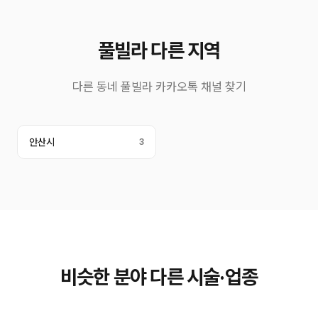
풀빌라 다른 지역
다른 동네 풀빌라 카카오톡 채널 찾기
안산시
3
비슷한 분야 다른 시술·업종