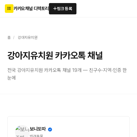
카카오채널 디렉토리
링크 등록
홈
/
강아지유치원
강아지유치원 카카오톡 채널
전국 강아지유치원 카카오톡 채널 19개 — 친구수·지역·인증 한
눈에
보니또따
반려동물