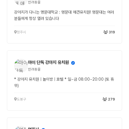
반려동물
강아지가 다니는 명문대학교 : 멍문대 애견유치원! 멍문대는 여러
분들에게 항상 열려 있습니다
청주시
319
마이 단독 강아지 유치원
반려동물
* 강아지 유치원 | 놀이방 | 호텔 * 일~금 08:00~20:00 (토 휴
무)
도봉구
279