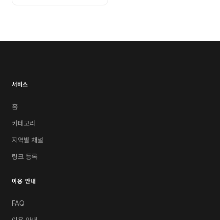
서비스
홈
카테고리
지역별 채널
링크 등록
이용 안내
FAQ