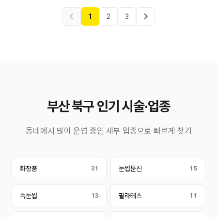
1
2
3
부산 북구 인기 시술·업종
동네에서 많이 운영 중인 세부 업종으로 빠르게 찾기
화장품
31
눈썹문신
15
속눈썹
13
필라테스
11