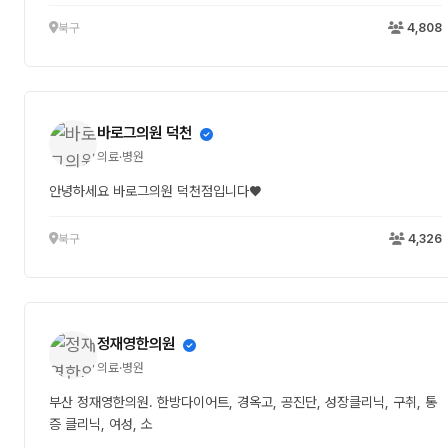
북구
4,808
바로그의원 덕천
의료·병원
안녕하세요 바로그의원 덕천점입니다♥
북구
4,326
정재영한의원
의료·병원
부산 정재영한의원. 한방다이어트, 경옥고, 공진단, 성장클리닉, 구취, 통
증 클리닉, 여성, 소