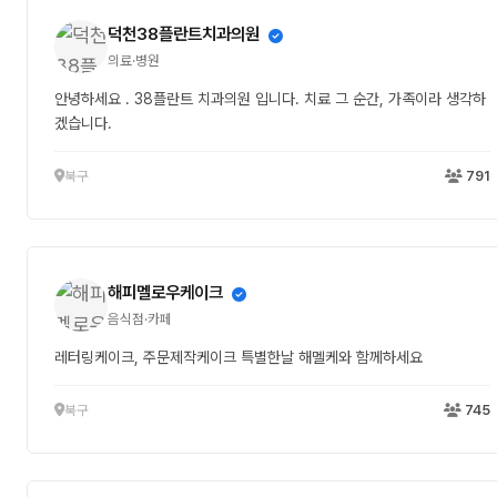
덕천38플란트치과의원
의료·병원
안녕하세요 . 38플란트 치과의원 입니다. 치료 그 순간, 가족이라 생각하
겠습니다.
북구
791
해피멜로우케이크
음식점·카페
레터링케이크, 주문제작케이크 특별한날 해멜케와 함께하세요
북구
745