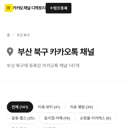
카카오채널 디렉토리
링크 등록
홈
/
부산 북구
부산 북구 카카오톡 채널
부산 북구에 등록된 카카오톡 채널 141개
전체 (141)
미용·뷰티 (41)
의료·병원 (39)
운동·헬스 (25)
음식점·카페 (16)
쇼핑몰·이커머스 (8)