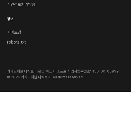
개인정보처리방침
정보
사이트맵
robots.txt
카카오채널 디렉토리
|
운영: 에스지 소프트
|
사업자등록번호: 450-60-00999
© 2026 카카오채널 디렉토리. All rights reserved.