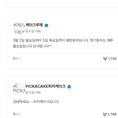
케이크루체
음식점·카페
3월 2일 월요일부터 5일 목요일까지 매장휴무입니다. 정기휴무는 매주
월요일입니다 감사합니다^^
북구
1,793
PICKACAKE피커케이크
음식점·카페
안녕하세요~~피커케이크입니다
북구
1,788