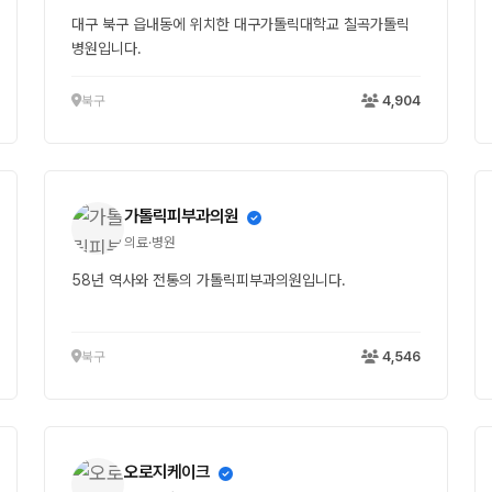
대구 북구 읍내동에 위치한 대구가톨릭대학교 칠곡가톨릭
병원입니다.
북구
4,904
가톨릭피부과의원
의료·병원
58년 역사와 전통의 가톨릭피부과의원입니다.
북구
4,546
오로지케이크