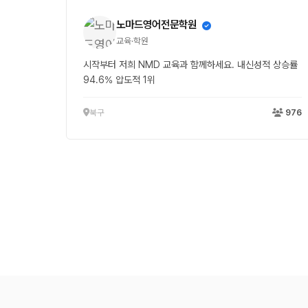
노마드영어전문학원
교육·학원
시작부터 저희 NMD 교육과 함께하세요. 내신성적 상승률
94.6% 압도적 1위
북구
976