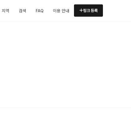
지역
검색
FAQ
이용 안내
링크 등록