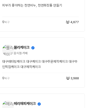
피부가 좋아하는 천연비누, 천연화장품 만들기
북구
4,677
몰리케이크
음식점·카페
대구레터링케이크 대구케이크 대구주문제작케이크 대구무
인픽업케이크 대구제작케이크
북구
3,988
메리해피케이크