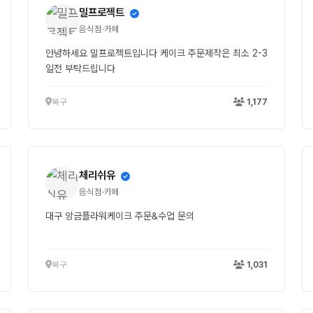
밀프로젝트
음식점·카페
안녕하세요 밀프로젝트입니다 케이크 주문제작은 최소 2-3
일전 부탁드립니다
북구
1,177
체리쉬유
음식점·카페
대구 앙금플라워케이크 주문&수업 문의
북구
1,031