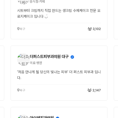
음식점·카페
시트부터 크림까지 직접 만드는 생크림 수제케이크 전문 오
로지케이크 입니다 ◡̈
북구
3,102
더퍼스트피부과의원 대구
의료·병원
'처음 만나게 될 당신의 빛나는 피부' 더 퍼스트 피부과 입니
다.
북구
2,147
아이샘치과의원