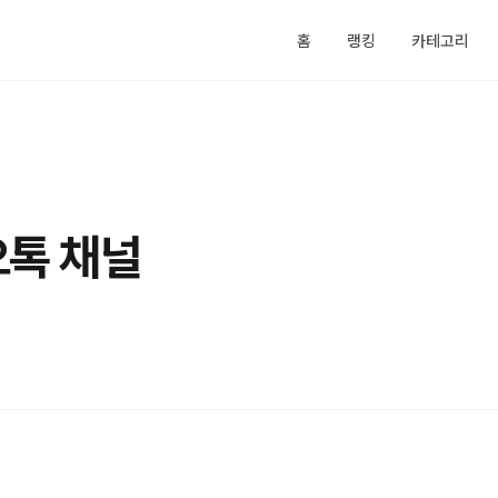
홈
랭킹
카테고리
오톡 채널