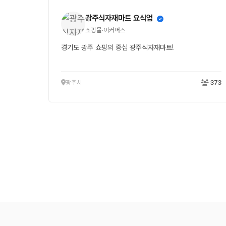
광주식자재마트 요식업
쇼핑몰·이커머스
경기도 광주 쇼핑의 중심 광주식자재마트!
광주시
373