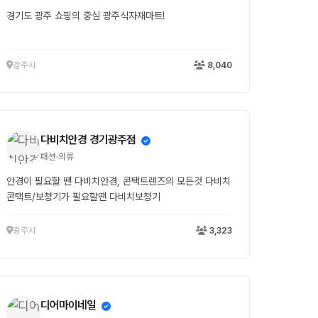
경기도 광주 쇼핑의 중심 광주식자재마트!
광주시
8,040
다비치안경 경기광주점
패션·의류
안경이 필요할 땐 다비치안경, 콘택트렌즈의 모든것 다비치
콘택트/보청기가 필요할땐 다비치보청기
광주시
3,323
디어마이네일