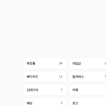
화장품
36
네일샵
베이커리
12
필라테스
인테리어
7
카페
웨딩
3
광고