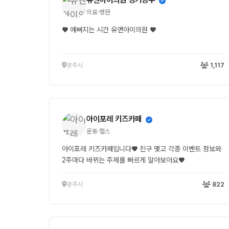
의료·병원
♥ 예뻐지는 시간 유앤아이의원 ♥
광주시
1,117
아이포레 키즈카페
운동·헬스
아이포레 키즈카페입니다♥ 친구 맺고 각종 이벤트 정보와
2주마다 바뀌는 주제를 빠르게 알아보아요♥
광주시
822