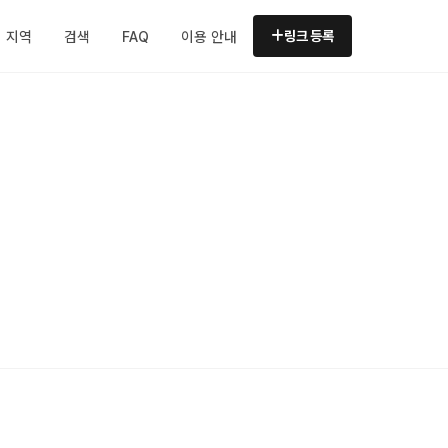
지역
검색
FAQ
이용 안내
링크 등록