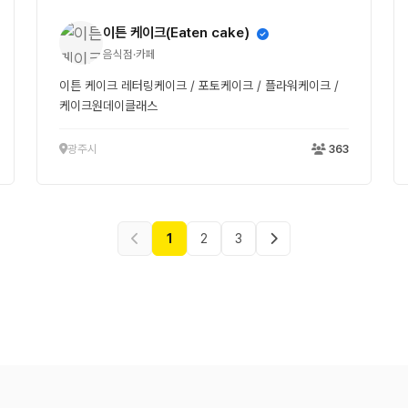
이튼 케이크(Eaten cake)
음식점·카페
이튼 케이크 레터링케이크 / 포토케이크 / 플라워케이크 /
케이크원데이클래스
광주시
363
1
2
3