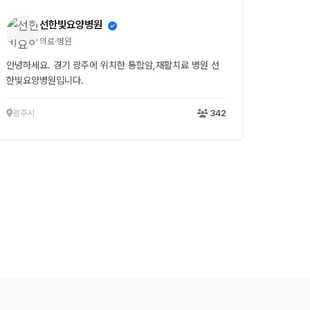
선한빛요양병원
의료·병원
안녕하세요. 경기 광주에 위치한 통합암,재활치료 병원 선
한빛요양병원입니다.
광주시
342