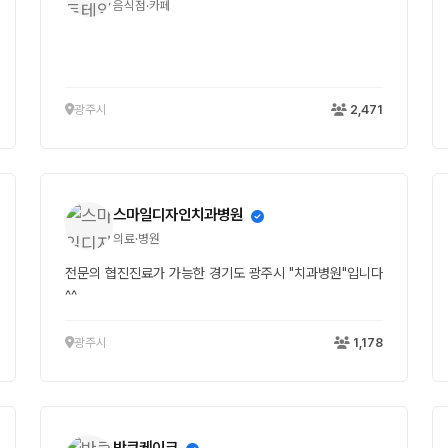
음식점·카페
광주시
2,471
스마일디자인치과병원
의료·병원
전문의 협진진료가 가능한 경기도 광주시 "치과병원"입니다
^^
광주시
1,178
반쿠케이크