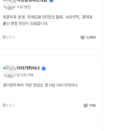
의료·병원
연중무휴 운영, 외래진료 60만건 돌파, 사상의학, 경희대
출신 원장 6인이 진료합니다.
광주시
1,094
더이거차이나
음식점·카페
경기광주에서 가장 맛있는 중식당 더이거차이나
광주시
793