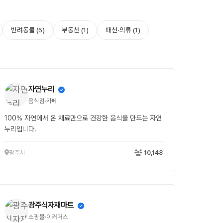
반려동물 (5)
부동산 (1)
패션·의류 (1)
자연누리
음식점·카페
100% 자연에서 온 재료만으로 건강한 음식을 만드는 자연
누리입니다.
광주시
10,148
광주식자재마트
쇼핑몰·이커머스