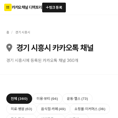
카카오채널 디렉토리
링크 등록
홈
/
경기 시흥시
경기 시흥시 카카오톡 채널
경기 시흥시에 등록된 카카오톡 채널 360개
전체 (360)
미용·뷰티 (94)
운동·헬스 (73)
의료·병원 (63)
음식점·카페 (49)
쇼핑몰·이커머스 (38)