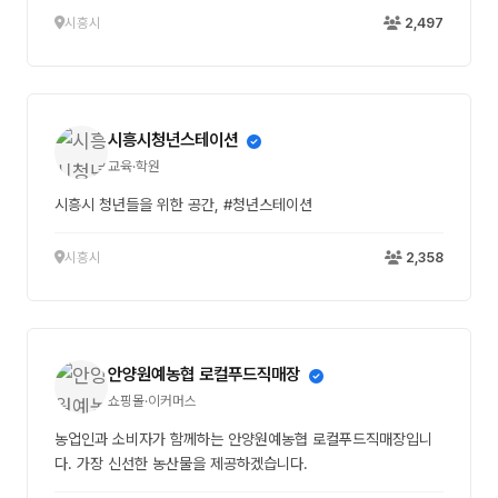
시흥시
2,497
시흥시청년스테이션
교육·학원
시흥시 청년들을 위한 공간, #청년스테이션
시흥시
2,358
안양원예농협 로컬푸드직매장
쇼핑몰·이커머스
농업인과 소비자가 함께하는 안양원예농협 로컬푸드직매장입니
다. 가장 신선한 농산물을 제공하겠습니다.