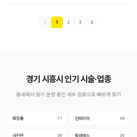
1
2
3
경기 시흥시 인기 시술·업종
동네에서 많이 운영 중인 세부 업종으로 빠르게 찾기
화장품
71
인테리어
48
사진관
39
필라테스
35