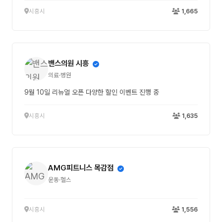
시흥시
1,665
밴스의원 시흥
의료·병원
9월 10일 리뉴얼 오픈 다양한 할인 이벤트 진행 중
시흥시
1,635
AMG피트니스 목감점
운동·헬스
시흥시
1,556