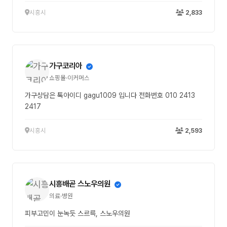
시흥시
2,833
가구코리아
쇼핑몰·이커머스
가구상담은 톡아이디 gagu1009 입니다 전화번호 010 2413
2417
시흥시
2,593
시흥배곧 스노우의원
의료·병원
피부고민이 눈녹듯 스르륵, 스노우의원