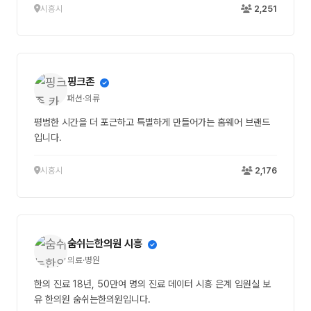
시흥시
2,251
핑크존
패션·의류
평범한 시간을 더 포근하고 특별하게 만들어가는 홈웨어 브랜드
입니다.
시흥시
2,176
숨쉬는한의원 시흥
의료·병원
한의 진료 18년, 50만여 명의 진료 데이터 시흥 은계 입원실 보
유 한의원 숨쉬는한의원입니다.