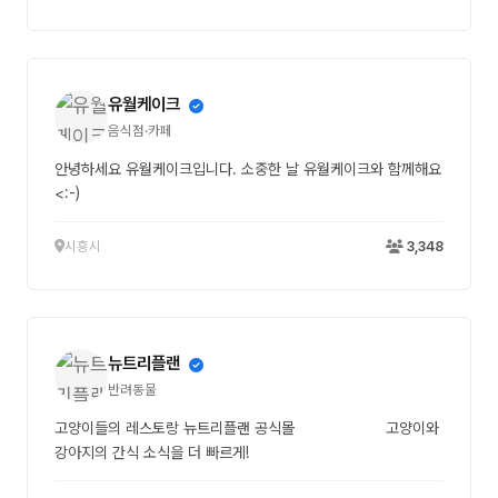
유월케이크
음식점·카페
안녕하세요 유월케이크입니다. 소중한 날 유월케이크와 함께해요
<:-)
시흥시
3,348
뉴트리플랜
반려동물
고양이들의 레스토랑 뉴트리플랜 공식몰 고양이와
강아지의 간식 소식을 더 빠르게!