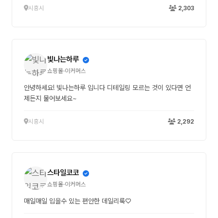
시흥시
2,303
빛나는하루
쇼핑몰·이커머스
안녕하세요! 빛나는하루 입니다 디테일링 모르는 것이 있다면 언
제든지 물어보세요~
시흥시
2,292
스타일코코
쇼핑몰·이커머스
매일매일 입을수 있는 편안한 데일리룩♡