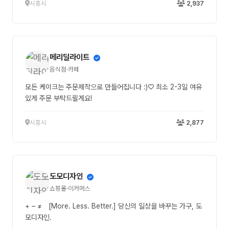
시흥시
2,937
메리딜라이트
음식점·카페
모든 케이크는 주문제작으로 만들어집니다 :)♡ 최소 2-3일 여유
있게 주문 부탁드릴게요!
시흥시
2,877
도모디자인
쇼핑몰·이커머스
+ – ≠ [More. Less. Better.] 당신의 일상을 바꾸는 가구, 도
모디자인.