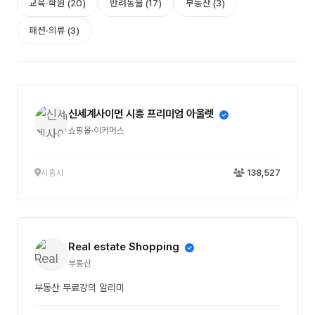
교육·학원 (20)
반려동물 (17)
부동산 (3)
패션·의류 (3)
신세계사이먼 시흥 프리미엄 아울렛
쇼핑몰·이커머스
시흥시
138,527
Real estate Shopping
부동산
부동산 무료강의 알리미