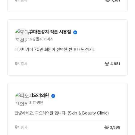
시흥시
7,381
휴대폰성지 직폰 시흥점
쇼핑몰·이커머스
네이버카페 70만 회원이 선택한 찐 휴대폰 성지!!
시흥시
4,851
피오라의원
의료·병원
안녕하세요. 피오라의원 입니다. (Skin & Beauty Clinic)
시흥시
3,998