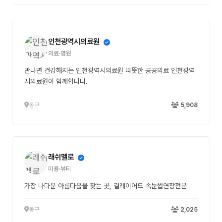
인천광역시의료원
의료·병원
만나면 건강해지는 인천광역시의료원 따뜻한 공공의료 인천광역
시의료원이 함께합니다.
동구
5,908
래쉬멜로
미용·뷰티
가장 나다운 아름다움을 찾는 곳, 결레이어드 속눈썹연장전문
동구
2,025