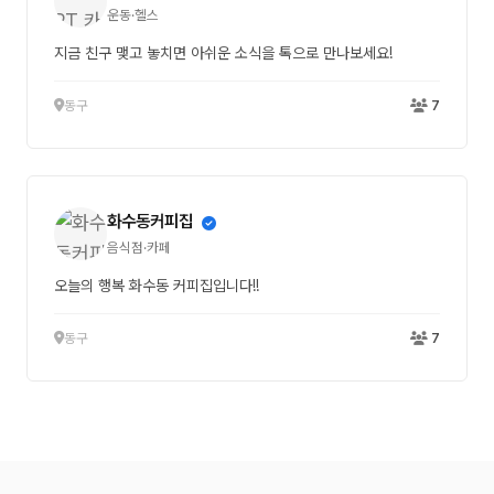
운동·헬스
지금 친구 맺고 놓치면 아쉬운 소식을 톡으로 만나보세요!
동구
7
화수동커피집
음식점·카페
오늘의 행복 화수동 커피집입니다!!
동구
7