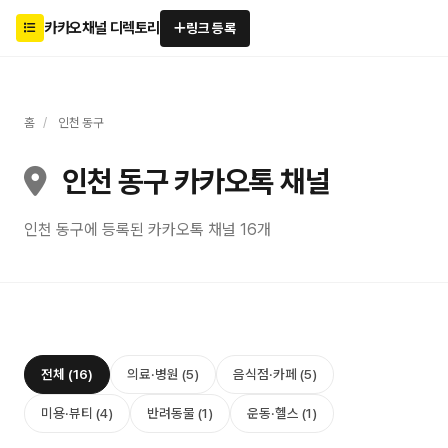
카카오채널 디렉토리
링크 등록
홈
/
인천 동구
인천 동구 카카오톡 채널
인천 동구에 등록된 카카오톡 채널 16개
전체 (16)
의료·병원 (5)
음식점·카페 (5)
미용·뷰티 (4)
반려동물 (1)
운동·헬스 (1)