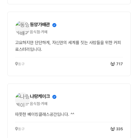
동양가배관
음식점·카페
고요하지만 단단하게, 자신만의 세계를 짓는 사람들을 위한 커피
로스터리입니다.
동구
717
나랑케이크
음식점·카페
따뜻한 베이킹클래스공간입니다. ^^
동구
335