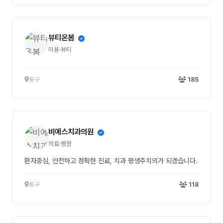
뷰티온봄
미용·뷰티
동구
185
비에스치과의원
의료·병원
환자중심, 안전하고 정확한 진료, 치과 평생주치의가 되겠습니다.
동구
118