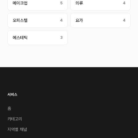
메이크업
5
의류
4
오피스텔
4
요가
4
에스테틱
3
서비스
홈
카테고리
지역별 채널