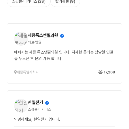
쇼핑몰·이커머스 (28)
반려동물 (9)
세종톡스앤필의원
의료·병원
예뻐지는 세종 톡스앤필의원 입니다. 자세한 문의는 상담원 연결
을 누르신 후 문의 가능 합니다 .
세종특별자치시
17,268
한일전기
쇼핑몰·이커머스
안녕하세요, 한일전기 입니다.