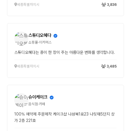
세종특별자치시
3,836
스튜디오혜다
쇼핑몰·이커머스
스튜디오혜다는 종이 한 장이 주는 아름다운 변화를 생각합니다.
세종특별자치시
3,485
슈이케이크
음식점·카페
100% 예약제 주문제작 케이크샵 나성북1로23 나릿재5단지 상
가 2층 221호