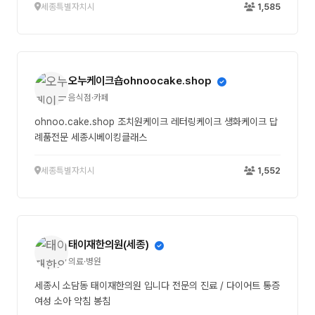
세종특별자치시
1,585
오누케이크숍ohnoocake.shop
음식점·카페
ohnoo.cake.shop 조치원케이크 레터링케이크 생화케이크 답
례품전문 세종시베이킹클래스
세종특별자치시
1,552
태이재한의원(세종)
의료·병원
세종시 소담동 태이재한의원 입니다 전문의 진료 / 다이어트 통증
여성 소아 약침 봉침