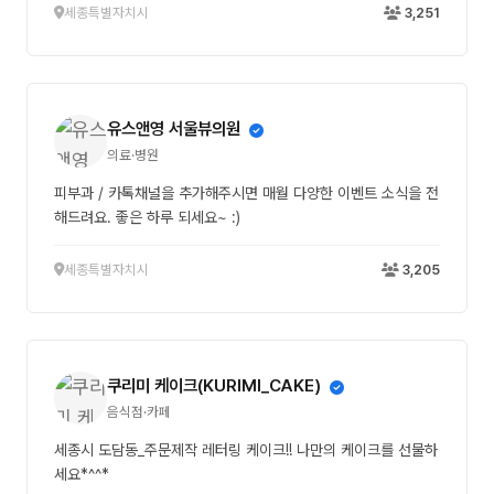
세종특별자치시
3,251
유스앤영 서울뷰의원
의료·병원
피부과 / 카톡채널을 추가해주시면 매월 다양한 이벤트 소식을 전
해드려요. 좋은 하루 되세요~ :)
세종특별자치시
3,205
쿠리미 케이크(KURIMI_CAKE)
음식점·카페
세종시 도담동_주문제작 레터링 케이크!! 나만의 케이크를 선물하
세요*^^*