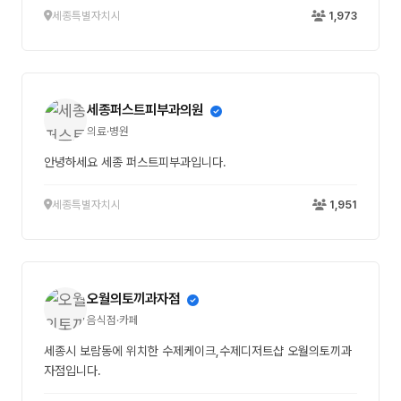
세종특별자치시
1,973
세종퍼스트피부과의원
의료·병원
안녕하세요 세종 퍼스트피부과입니다.
세종특별자치시
1,951
오월의토끼과자점
음식점·카페
세종시 보람동에 위치한 수제케이크,수제디저트샵 오월의토끼과
자점입니다.