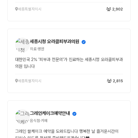
세종특별자치시
2,902
세종시청 오라클피부과의원
의료·병원
대한민국 2% '피부과 전문의'가 진료하는 세종시청 오라클피부과
의원 입니다
세종특별자치시
2,815
그레인케이크예약안내
음식점·카페
그레인 쌀케이크 예약을 도와드립니다 행복한 날 즐거운시간이