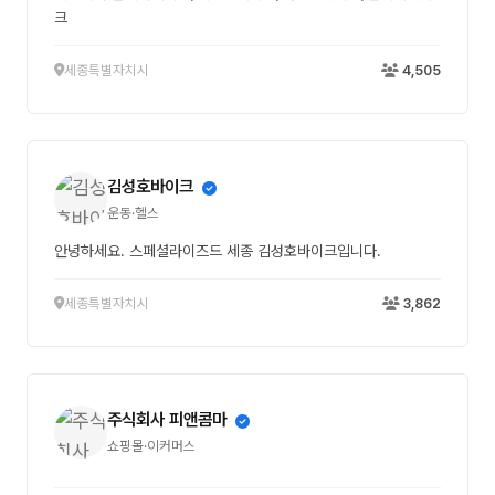
크
세종특별자치시
4,505
김성호바이크
운동·헬스
안녕하세요. 스페셜라이즈드 세종 김성호바이크입니다.
세종특별자치시
3,862
주식회사 피앤콤마
쇼핑몰·이커머스