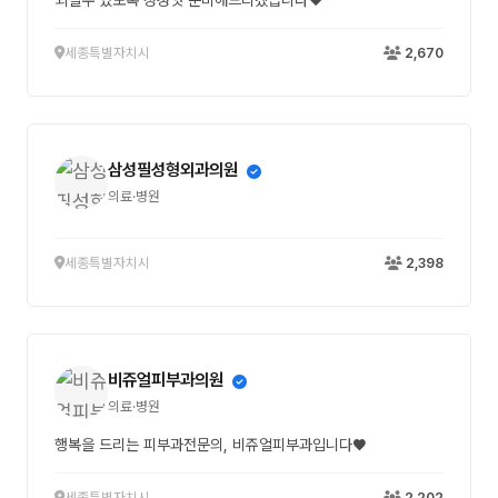
되실수 있도록 정성껏 준비해드리겠습니다❤
세종특별자치시
2,670
삼성필성형외과의원
의료·병원
세종특별자치시
2,398
비쥬얼피부과의원
의료·병원
행복을 드리는 피부과전문의, 비쥬얼피부과입니다♥
세종특별자치시
2,202