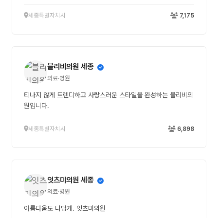
세종특별자치시
7,175
블리비의원 세종
의료·병원
티나지 않게 트렌디하고 사랑스러운 스타일을 완성하는 블리비의
원입니다.
세종특별자치시
6,898
잇츠미의원 세종
의료·병원
아름다움도 나답게. 잇츠미의원