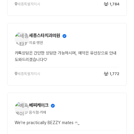
세종특별자치시
1,784
세종스타치과의원
의료·병원
카톡상담은 간단한 상담만 가능하시며, 예약은 유선상으로 안내
도와드리겠습니다♡
세종특별자치시
1,772
베찌케이크
음식점·카페
We're practically BEZZY mates ෆ¸¸