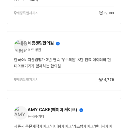
세종특별자치시
5,093
세종센텀한의원
의료·병원
한국소비자산업평가 3년 연속 '우수의원' 8만 진료 데이터와 현
대의료기기가 함께하는 한의원
세종특별자치시
4,779
AMY CAKE(에이미 케이크)
음식점·카페
세종시 주문제작케이크/레터링케이크/커스텀케이크/빈티지케이