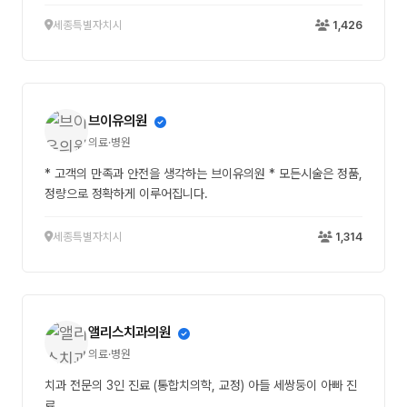
세종특별자치시
1,426
브이유의원
의료·병원
* 고객의 만족과 안전을 생각하는 브이유의원 * 모든시술은 정품,
정량으로 정확하게 이루어집니다.
세종특별자치시
1,314
앨리스치과의원
의료·병원
치과 전문의 3인 진료 (통합치의학, 교정) 아들 세쌍둥이 아빠 진
료