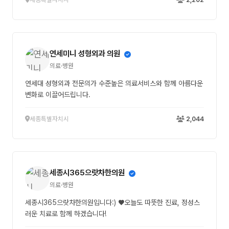
연세미니 성형외과 의원
의료·병원
연세대 성형외과 전문의가 수준높은 의료서비스와 함께 아름다운
변화로 이끌어드립니다.
세종특별자치시
2,044
세종시365으랏차한의원
의료·병원
세종시365으랏차한의원입니다:) ♥오늘도 따뜻한 진료, 정성스
러운 치료로 함께 하겠습니다!