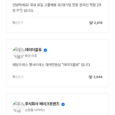
안녕하세요! 국내 유일 고졸채용 공/대기업 전문 온라인 학원 [마
킹 PT] 입니다.
금천구
2,816
데이더블유
패션·의류
웨딩드레스 행사드레스 대여전문샵 "데이더블유" 입니다
금천구
2,644
주식회사 메이크프렌즈
쇼핑몰·이커머스