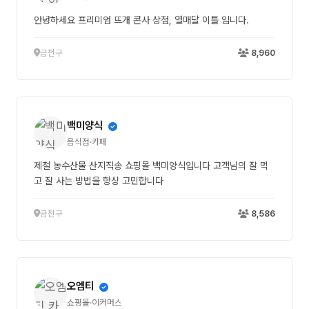
안녕하세요 프리미엄 뜨개 콘사 상점, 열매달 이틀 입니다.
금천구
8,960
백미양식
음식점·카페
제철 농수산물 산지직송 쇼핑몰 백미양식입니다 고객님의 잘 먹
고 잘 사는 방법을 항상 고민합니다
금천구
8,586
오엠티
쇼핑몰·이커머스