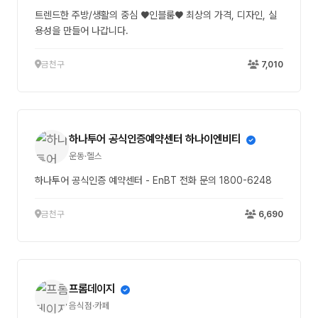
트렌드한 주방/생활의 중심 ♥인블룸♥ 최상의 가격, 디자인, 실
용성을 만들어 나갑니다.
금천구
7,010
하나투어 공식인증예약센터 하나이엔비티
운동·헬스
하나투어 공식인증 예약센터 - EnBT 전화 문의 1800-6248
금천구
6,690
프롬데이지
음식점·카페