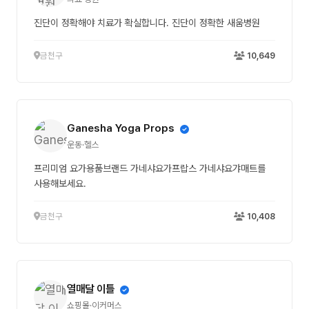
진단이 정확해야 치료가 확실합니다. 진단이 정확한 새움병원
금천구
10,649
Ganesha Yoga Props
운동·헬스
프리미엄 요가용품브랜드 가네샤요가프랍스 가네샤요갸매트를
사용해보세요.
금천구
10,408
열매달 이틀
쇼핑몰·이커머스