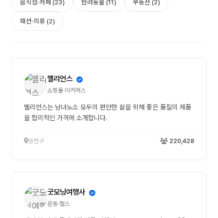
음식점·카페 (23)
반려동물 (11)
부동산 (2)
패션·의류 (2)
멜리언스
쇼핑몰·이커머스
멜리언스는 남녀노소 모두의 편안한 삶을 위해 좋은 품질의 제품
을 합리적인 가격에 소개합니다.
금천구
220,428
굿모닝여행사
운동·헬스