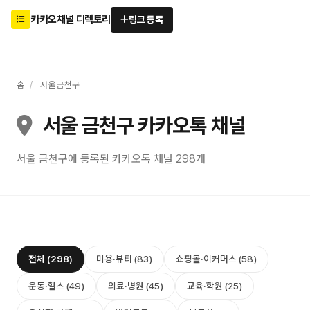
카카오채널 디렉토리
링크 등록
홈
/
서울 금천구
서울 금천구 카카오톡 채널
서울 금천구에 등록된 카카오톡 채널 298개
전체 (298)
미용·뷰티 (83)
쇼핑몰·이커머스 (58)
운동·헬스 (49)
의료·병원 (45)
교육·학원 (25)