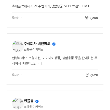
휴대폰악세사리,PC주변기기,생활용품 NO.1 브랜드 OMT
금천구
8,250
주식회사 비앤피코
쇼핑몰·이커머스
안녕하세요. 소형가전, 아이디어상품, 생활용품 등을 판매하는 주
식회사 비앤피코입니다.
금천구
7,528
인블룸
쇼핑몰·이커머스