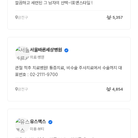
깔끔하고 세련된 그 남자의 선택~!포맨스타일 !
금천구
5,357
서울바른세상병원
의료·병원
관절 척추 치료병원! 통증치료, 비수술 주사치료에서 수술까지 대
표번호 : 02-2111-9700
금천구
4,854
유스맥스
미용·뷰티