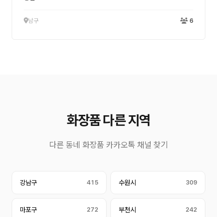
남구
6
화장품 다른 지역
다른 동네 화장품 카카오톡 채널 찾기
강남구
415
수원시
309
마포구
272
부천시
242