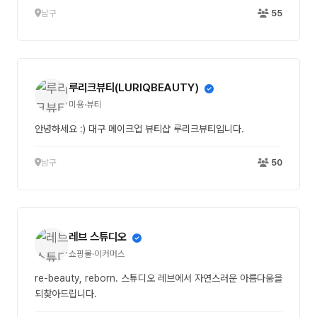
남구
55
루리크뷰티(LURIQBEAUTY)
미용·뷰티
안녕하세요 :) 대구 메이크업 뷰티샵 루리크뷰티입니다.
남구
50
레브 스튜디오
쇼핑몰·이커머스
re-beauty, reborn. 스튜디오 레브에서 자연스러운 아름다움을
되찾아드립니다.