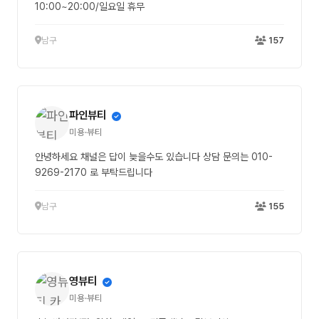
10:00~20:00/일요일 휴무
남구
157
파인뷰티
미용·뷰티
안녕하세요 채널은 답이 늦을수도 있습니다 상담 문의는 010-
9269-2170 로 부탁드립니다
남구
155
영뷰티
미용·뷰티