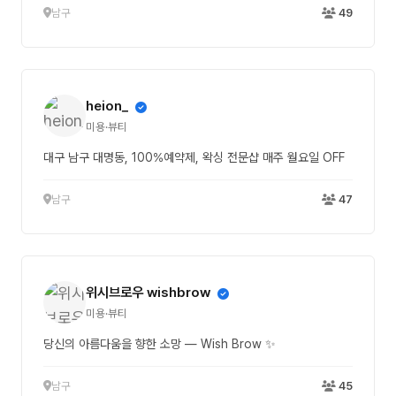
남구
49
heion_
미용·뷰티
대구 남구 대명동, 100%예약제, 왁싱 전문샵 매주 월요일 OFF
남구
47
위시브로우 wishbrow
미용·뷰티
당신의 아름다움을 향한 소망 — Wish Brow ✨
남구
45