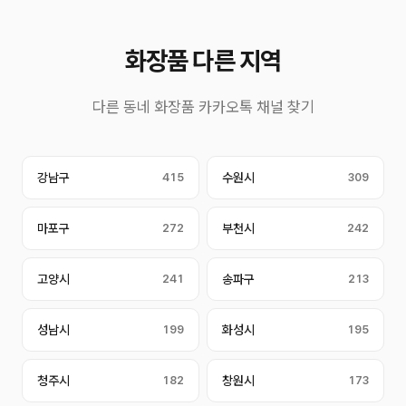
화장품 다른 지역
다른 동네 화장품 카카오톡 채널 찾기
강남구
415
수원시
309
마포구
272
부천시
242
고양시
241
송파구
213
성남시
199
화성시
195
청주시
182
창원시
173