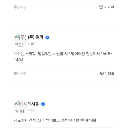
강서구
2,239
(주) 윌리
기타
보이는 투명함, 믿음직한 시원함 시스템에어컨 전문회사 1566-
1404
강서구
1,638
위시홈
기타
리모델링 견적, 많이 받아보고 결정해야 할 땐 위시홈!