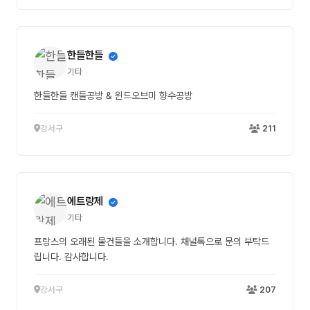
한들한들
기타
한들한들 캔들공방 & 윈드오브미 향수공방
강서구
211
에트랑제
기타
프랑스의 오래된 물건들을 소개합니다. 채널톡으로 문의 부탁드
립니다. 감사합니다.
강서구
207