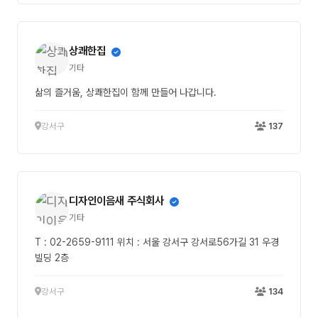
상쾌한집
기타
삶의 즐거움, 상쾌한집이 함께 만들어 나갑니다.
강서구
137
디자인이음새 주식회사
기타
T : 02-2659-9111 위치 : 서울 강서구 강서로56가길 31 우경
빌딩 2층
강서구
134