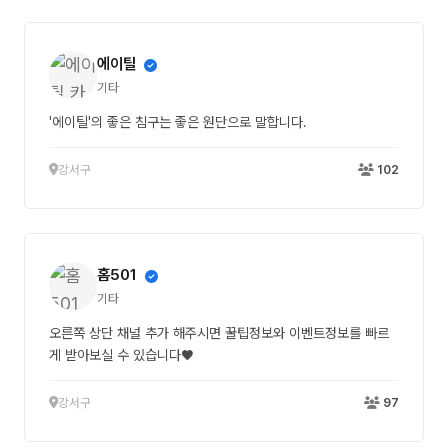
에이틸
기타
'에이틸'의 좋은 침구는 좋은 원단으로 말합니다.
강서구
102
홈501
기타
오른쪽 상단 채널 추가 해주시면 꿀팁정보와 이벤트정보를 빠르
게 받아보실 수 있습니다♥
강서구
97