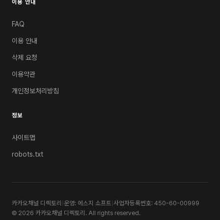
이용 안내
FAQ
이용 안내
삭제 요청
이용약관
개인정보처리방침
정보
사이트맵
robots.txt
카카오채널 디렉토리
|
운영: 에스지 소프트
|
사업자등록번호: 450-60-00999
© 2026 카카오채널 디렉토리. All rights reserved.