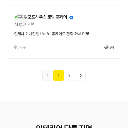
포포하우스 토탈 홈케어
기타
언제나 이사전엔 PoPo 홈케어로 힐링 하세요!❤
강서구
94
1
2