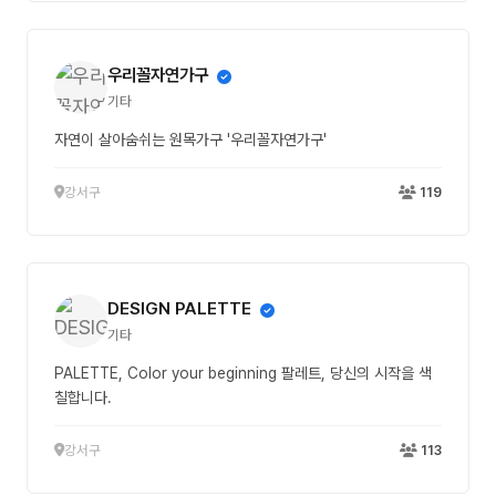
우리꼴자연가구
기타
자연이 살아숨쉬는 원목가구 '우리꼴자연가구'
강서구
119
DESIGN PALETTE
기타
PALETTE, Color your beginning 팔레트, 당신의 시작을 색
칠합니다.
강서구
113