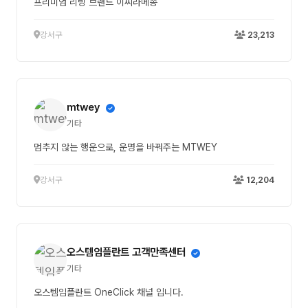
프리미엄 리빙 브랜드 이씨라메종
강서구
23,213
mtwey
기타
멈추지 않는 행운으로, 운명을 바꿔주는 MTWEY
강서구
12,204
오스템임플란트 고객만족센터
기타
오스템임플란트 OneClick 채널 입니다.