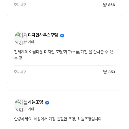
강서구
866
디자인하우스꾸밈
기타
전세계의 아름다운 디자인 조명/가구/소품/가전 을 만나볼 수 있
는 곳
강서구
853
하늘조명
기타
안녕하세요. 세상에서 가장 친절한 조명, 하늘조명입니다.