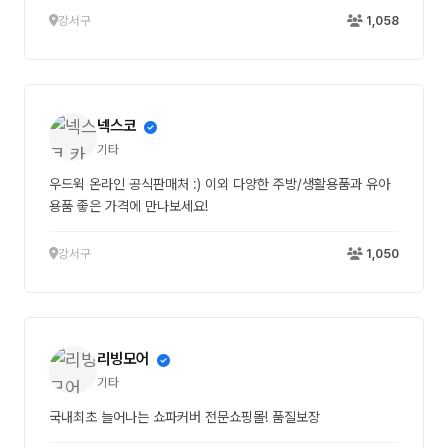
강서구
1,058
넥스코
기타
우드윅 온라인 공식판매처 :) 이외 다양한 주방/생활용품과 유아
용품 좋은 가격에 만나보세요!
강서구
1,050
리빙모어
기타
국내최초 늘어나는 쇼파커버 전문쇼핑몰! 품질보장