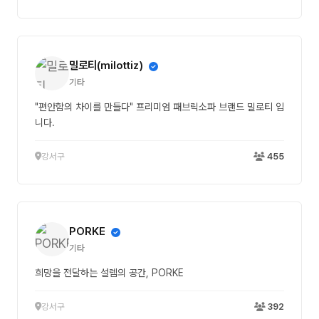
밀로티(milottiz)
기타
"편안함의 차이를 만들다" 프리미엄 패브릭소파 브랜드 밀로티 입
니다.
강서구
455
PORKE
기타
희망을 전달하는 설렘의 공간, PORKE
강서구
392