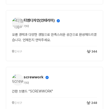
티엠디자인(인테리어)
기타
오랜 경력과 다양한 경험으로 만족스러운 공간으로 완성해드리겠
습니다. 언제든지 연락주세요.
강서구
344
screwwork
기타
간판 브랜드 “SCREWWORK"
강서구
248