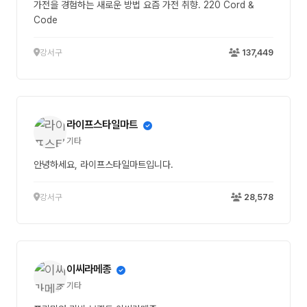
가전을 경험하는 새로운 방법 요즘 가전 취향. 220 Cord &
Code
강서구
137,449
라이프스타일마트
기타
안녕하세요, 라이프스타일마트입니다.
강서구
28,578
이씨라메종
기타