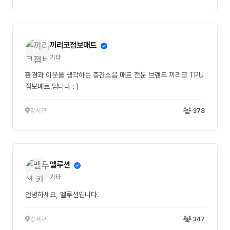
끼리코점보매트
기타
환경과 이웃을 생각하는 층간소음 매트 전문 브랜드 끼리코 TPU
점보매트 입니다 : )
강서구
378
멜루션
기타
안녕하세요, 멜루션입니다.
강서구
347