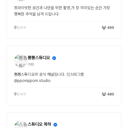
프라이빗한 공간과 나만을 위한 촬영,가 장 의미있는 순간 가장
행복한 추억을 남겨 드립니다
강서구
495
뽐뽐스튜디오
기타
뽐뽐스튜디오의 공식 채널입니다. 인스타그램
@ppomppom.studio
강서구
480
스튜디오 목하