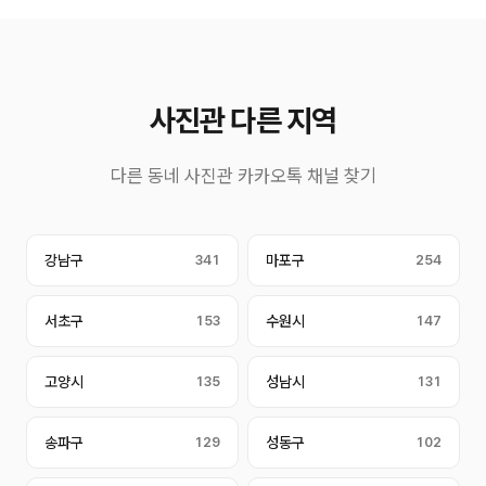
사진관 다른 지역
다른 동네 사진관 카카오톡 채널 찾기
강남구
341
마포구
254
서초구
153
수원시
147
고양시
135
성남시
131
송파구
129
성동구
102