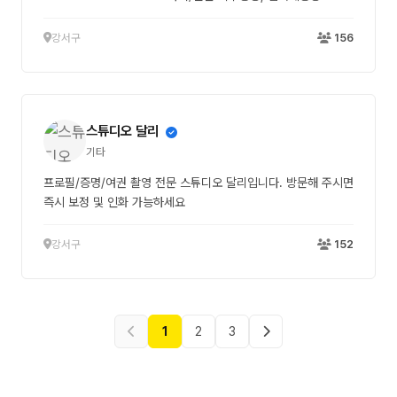
강서구
156
스튜디오 달리
기타
프로필/증명/여권 촬영 전문 스튜디오 달리입니다. 방문해 주시면
즉시 보정 및 인화 가능하세요
강서구
152
1
2
3