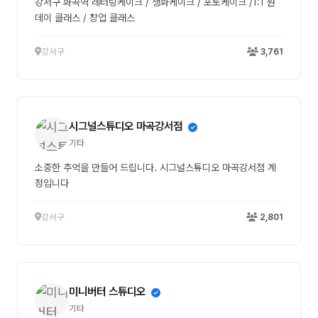
강서구 화곡역 레터링케이크 / 생화케이크 / 포토케이크 /1:1 원
데이 클래스 / 창업 클래스
강서구
3,761
시그널스튜디오 마곡강서점
기타
소중한 추억을 만들어 드립니다. 시그널스튜디오 마곡강서점 계
정입니다
강서구
2,801
미니버터 스튜디오
기타