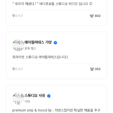
“ 우리가 해냈다 ! “ 바디프로필 스튜디오 위디딧 입니다 :D
강서구
402
에어필라테스 가양
운동·헬스
프라이빗 스튜디오 에어필라테스입니다:)
강서구
352
스튜디오 사유
기타
premium smp & mood lip : 자연스럽지만 확실한 채움을 추구