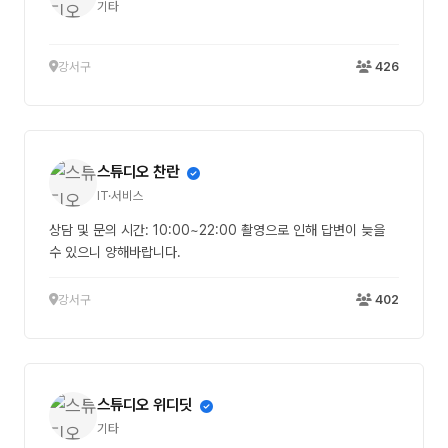
기타
강서구
426
스튜디오 찬란
IT·서비스
상담 및 문의 시간: 10:00~22:00 촬영으로 인해 답변이 늦을
수 있으니 양해바랍니다.
강서구
402
스튜디오 위디딧
기타