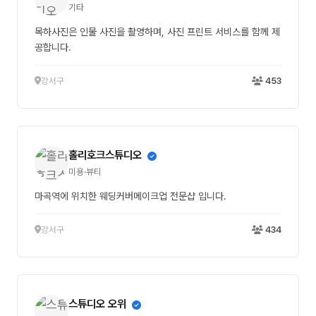
기타
목하사진은 인물 사진을 촬영하며, 사진 프린트 서비스를 함께 제
공합니다.
강서구
453
홀리호크스튜디오
미용·뷰티
마곡역에 위치한 웨딩커버메이크업 전문샵 입니다.
강서구
434
스튜디오 오위