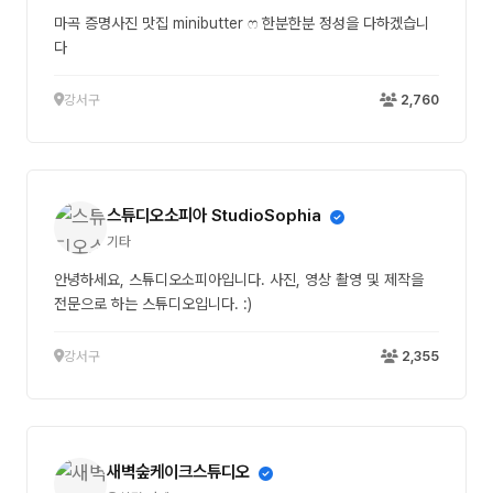
마곡 증명사진 맛집 minibutter ෆ 한분한분 정성을 다하겠습니
다
강서구
2,760
스튜디오소피아 StudioSophia
기타
안녕하세요, 스튜디오소피아입니다. 사진, 영상 촬영 및 제작을
전문으로 하는 스튜디오입니다. :)
강서구
2,355
새벽숲케이크스튜디오