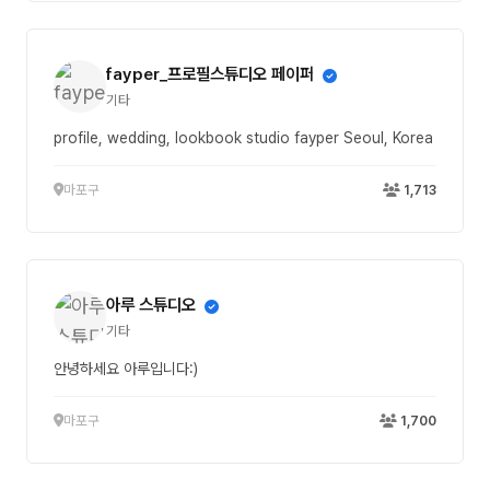
fayper_프로필스튜디오 페이퍼
기타
profile, wedding, lookbook studio fayper Seoul, Korea
마포구
1,713
아루 스튜디오
기타
안녕하세요 아루입니다:)
마포구
1,700