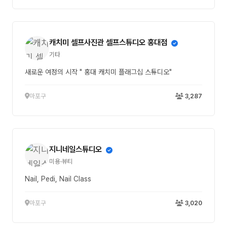
캐치미 셀프사진관 셀프스튜디오 홍대점
기타
새로운 여정의 시작 " 홍대 캐치미 플래그십 스튜디오"
마포구
3,287
지니네일스튜디오
미용·뷰티
Nail, Pedi, Nail Class
마포구
3,020