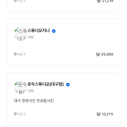
마포구
21,219
스튜디오지니
기타
마포구
20,693
돈두스튜디오(대구점)
기타
대구 증명사진 프로필사진
마포구
13,275