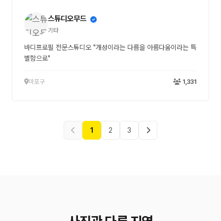
스튜디오무드
기타
바디프로필 전문스튜디오 "개성이라는 다름을 아름다움이라는 특
별함으로"
마포구
1,331
1
2
3