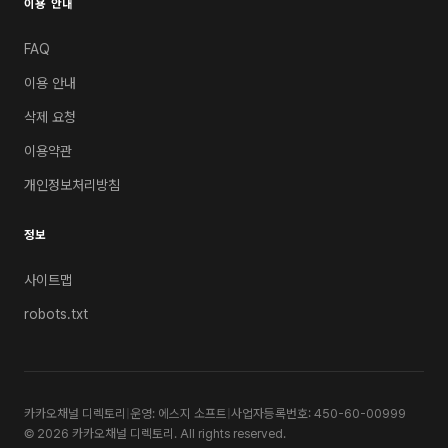
이용 안내
FAQ
이용 안내
삭제 요청
이용약관
개인정보처리방침
정보
사이트맵
robots.txt
카카오채널 디렉토리
|
운영: 에스지 소프트
|
사업자등록번호: 450-60-00999
© 2026 카카오채널 디렉토리. All rights reserved.