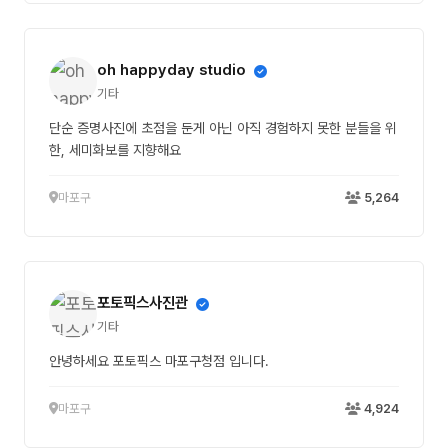
oh happyday studio
기타
단순 증명사진에 초점을 둔게 아닌 아직 경험하지 못한 분들을 위
한, 세미화보를 지향해요
마포구
5,264
포토픽스사진관
기타
안녕하세요 포토픽스 마포구청점 입니다.
마포구
4,924