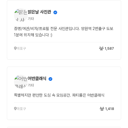
맑은날 사진관
기타
증명/여권/비자/프로필 전문 사진관입니다. 망원역 2번출구 도보
1분에 위치해 있습니다 :)
마포구
1,587
어반클래식
기타
특별하지만 편안한 도심 속 모임공간. 파티룸은 어반클래식
마포구
1,418