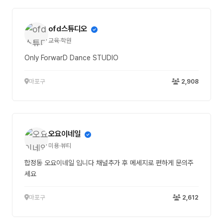
ofd스튜디오
교육·학원
Only ForwarD Dance STUDIO
마포구
2,908
오요이네일
미용·뷰티
합정동 오요이네일 입니다 채널추가 후 메세지로 편하게 문의주
세요
마포구
2,612