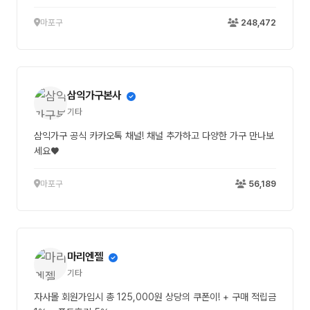
마포구
248,472
삼익가구본사
기타
삼익가구 공식 카카오톡 채널! 채널 추가하고 다양한 가구 만나보
세요♥
마포구
56,189
마리엔젤
기타
자사몰 회원가입시 총 125,000원 상당의 쿠폰이! + 구매 적립금