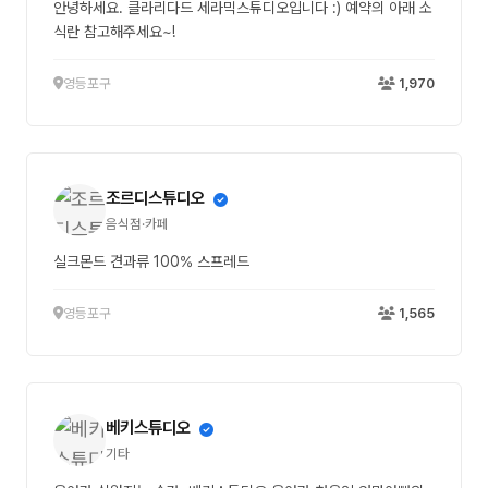
안녕하세요. 클라리다드 세라믹스튜디오입니다 :) 예약의 아래 소
식란 참고해주세요~!
영등포구
1,970
조르디스튜디오
음식점·카페
실크몬드 견과류 100% 스프레드
영등포구
1,565
베키스튜디오
기타