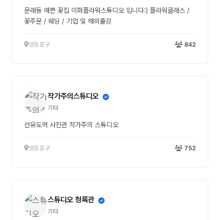
문래동 예쁜 꽃집 이화플라워스튜디오 입니다:) 플라워클래스 /
꽃주문 / 웨딩 / 기업 및 해외출강
영등포구
842
작가주의스튜디오
기타
선유도역 사진관 작가주의 스튜디오
영등포구
752
스튜디오 청록관
기타