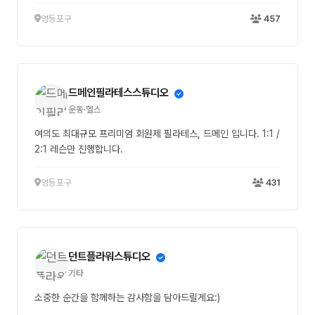
영등포구
457
드메인필라테스스튜디오
운동·헬스
여의도 최대규모 프리미엄 회원제 필라테스, 드메인 입니다. 1:1 /
2:1 레슨만 진행합니다.
영등포구
431
던트플라워스튜디오
기타
소중한 순간을 함께하는 감사함을 담아드릴게요:)