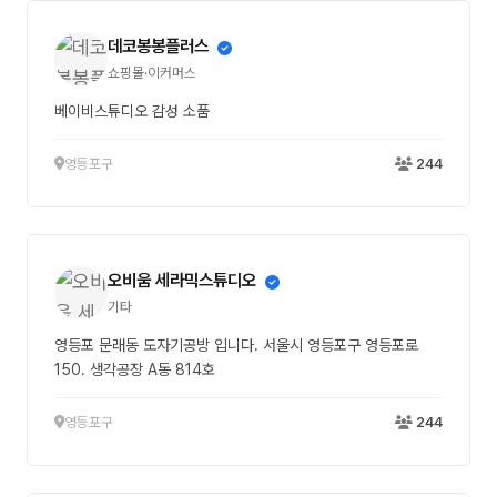
데코봉봉플러스
쇼핑몰·이커머스
베이비스튜디오 감성 소품
영등포구
244
오비움 세라믹스튜디오
기타
영등포 문래동 도자기공방 입니다. 서울시 영등포구 영등포로
150. 생각공장 A동 814호
영등포구
244