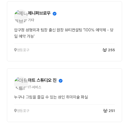
제니퍼브로우
기타
압구정 성형외과 팀장 출신 원장 뷰티컨설팅 '100% 예약제 - 당
일 예약 가능'
영등포구
255
아트 스튜디오 진
IT·서비스
누구나 그림을 즐길 수 있는 성인 취미미술 화실
영등포구
251