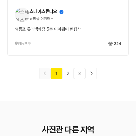
스테이스튜디오
쇼핑몰·이커머스
영등포 롯데백화점 5층 아이웨어 편집샵
영등포구
224
1
2
3
사진관 다른 지역