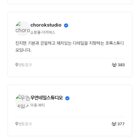
chorokstudio
쇼핑몰·이커머스
진지한 기본과 은밀하고 재치있는 디테일을 지향하는 초록스튜디
오입니다.
영등포구
383
우연네일스튜디오
미용·뷰티
영등포구
377