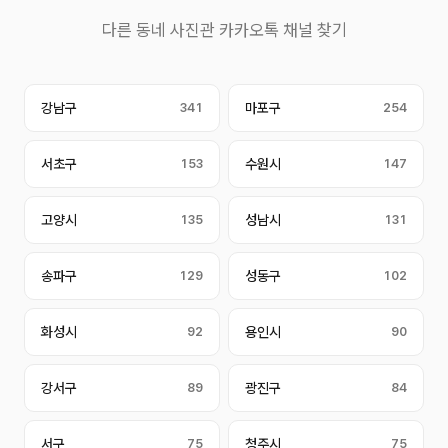
다른 동네 사진관 카카오톡 채널 찾기
강남구
341
마포구
254
서초구
153
수원시
147
고양시
135
성남시
131
송파구
129
성동구
102
화성시
92
용인시
90
강서구
89
광진구
84
서구
75
청주시
75