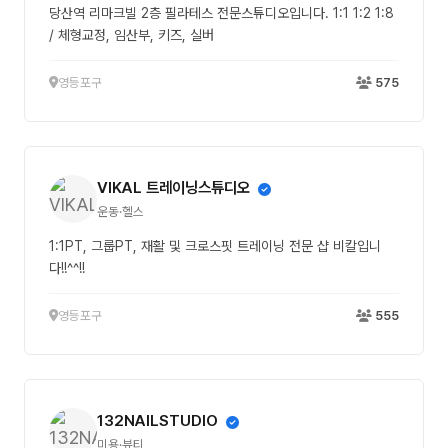
당산역 리마크빌 2층 필라테스 전문스튜디오입니다. 1:1 1:2 1:8
/ 체형교정, 임산부, 키즈, 실버
영등포구
575
VIKAL 트레이닝스튜디오
운동·헬스
1:1PT, 그룹PT, 재활 및 크로스핏 트레이닝 전문 샵 비칼입니
다!!^^!!
영등포구
555
132NAILSTUDIO
미용·뷰티