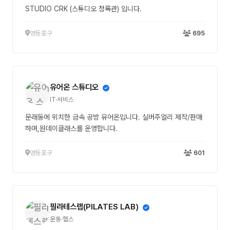
STUDIO CRK (스튜디오 청록관) 입니다.
영등포구
695
유어온 스튜디오
IT·서비스
문래동에 위치한 금속 공방 유어온입니다. 실버주얼리 제작/판매
하며,원데이클래스를 운영합니다.
영등포구
601
필라테스랩(PILATES LAB)
운동·헬스