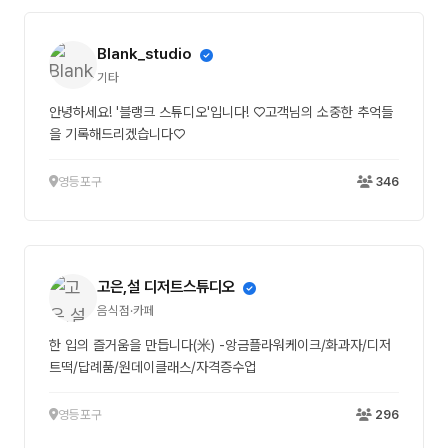
Blank_studio
기타
안녕하세요! '블랭크 스튜디오'입니다! ♡고객님의 소중한 추억들
을 기록해드리겠습니다♡
영등포구
346
고은,설 디저트스튜디오
음식점·카페
한 입의 즐거움을 만듭니다(米) -앙금플라워케이크/화과자/디저
트떡/답례품/원데이클래스/자격증수업
영등포구
296