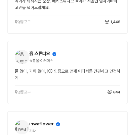
육아가 쉬워지는 순간, 베키스튜디오 육아가 처음인 엄마아빠의
고민을 덜어드릴게요!
영등포구
1,448
흙 스튜디오
쇼핑몰·이커머스
물 없이, 가위 없이, KC 인증으로 언제 어디서든 간편하고 안전하
게
영등포구
844
ihwaflower
기타