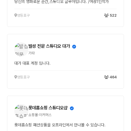
당신의 영화로운 순간,스튜디오 글루아입니다. /여성1인작가
영등포구
522
발성 전문 스튜디오 대가
기타
대가 대표 계정 입니다.
영등포구
464
롯데홈쇼핑 스튜디오샵
쇼핑몰·이커머스
롯데홈쇼핑 패션상품을 오프라인에서 만나볼 수 있습니다.