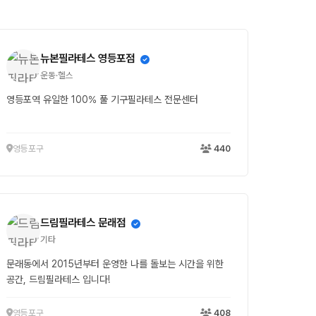
뉴본필라테스 영등포점
운동·헬스
영등포역 유일한 100% 풀 기구필라테스 전문센터
영등포구
440
드림필라테스 문래점
기타
문래동에서 2015년부터 운영한 나를 돌보는 시간을 위한
공간, 드림필라테스 입니다!
영등포구
408