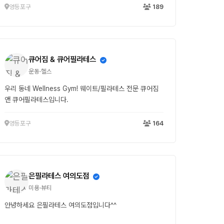
영등포구
189
큐어짐 & 큐어필라테스
운동·헬스
우리 동네 Wellness Gym! 웨이트/필라테스 전문 큐어짐
앤 큐어필라테스입니다.
영등포구
164
은필라테스 여의도점
미용·뷰티
안녕하세요 은필라테스 여의도점입니다^^