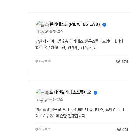
필라테스랩(PILATES LAB)
운동·헬스
당산역 리마크빌 2층 필라테스 전문스튜디오입니다. 1:1
1:2 1:8 / 체형교정, 임산부, 키즈, 실버
영등포구
575
드메인필라테스스튜디오
운동·헬스
여의도 최대규모 프리미엄 회원제 필라테스, 드메인 입니
다. 1:1 / 2:1 레슨만 진행합니다.
영등포구
431