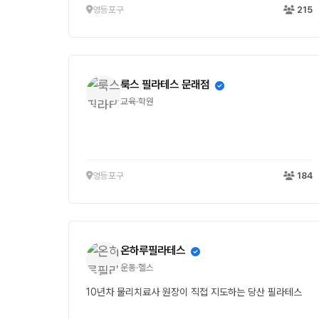
영등포구
215
룩스 필라테스 문래점
교육·학원
영등포구
184
온하루필라테스
운동·헬스
10년차 물리치료사 원장이 직접 지도하는 당산 필라테스