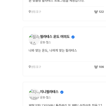
른 맞춤형 필라테스 프로그램을 제공합니다.
영등포구
122
필라테스 온도 여의도
운동·헬스
나와 맞는 온도, 나에게 맞는 필라테스
영등포구
106
지니필라테스
운동·헬스
체형교정/ 다이어트/ 통증관리 및 재활/ 산전산후 전문 1:1