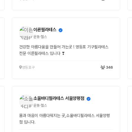
이른필라테스
운동·헬스
건강한 아름다움을 만들어 가는곳 ! 영등포 기구필라테스
전문 이른필라테스 입니다 ❣
영등포구
346
소울바디필라테스 서울양평점
운동·헬스
몸과 마음이 아름다워지는 곳,소울바디필라테스 서울양평
점 입니다.