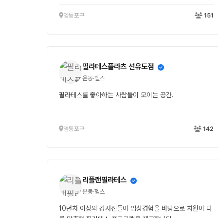
영등포구
151
필라테스플라츠 선유도점
운동·헬스
필라테스를 좋아하는 사람들이 모이는 공간.
영등포구
142
리플랜필라테스
운동·헬스
10년차 이상의 강사진들이 임상경험을 바탕으로 차원이 다