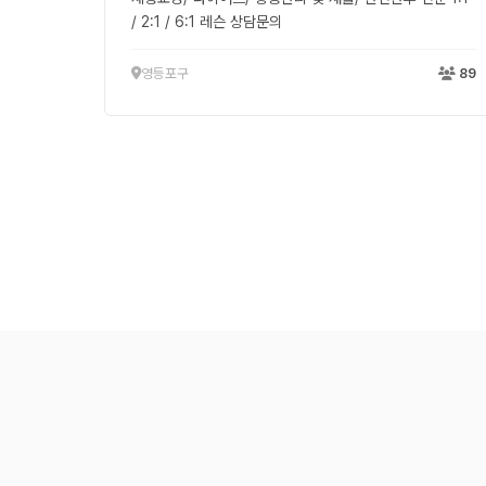
/ 2:1 / 6:1 레슨 상담문의
영등포구
89