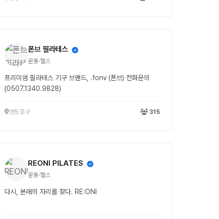
폰브 필라테스
운동·헬스
프리미엄 필라테스 기구 브랜드, .fonv (폰브) 전화문의
(0507.1340.9828)
영등포구
315
REONI PILATES
운동·헬스
다시, 본래의 자리를 찾다. RE:ONI