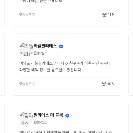
수정예 레슨 전문 스튜디오
영등포구
119
리웰필라테스
운동·헬스
여의도 리웰필라테스 입니다♡ 친구추가 해주시면 공지나
다양한 혜택 정보를 받으실수 있답니다.
영등포구
105
필라테스 더 블룸
운동·헬스
베테랑 강사진과 함께하는 재활, 다이어트, 체형교정, 키즈