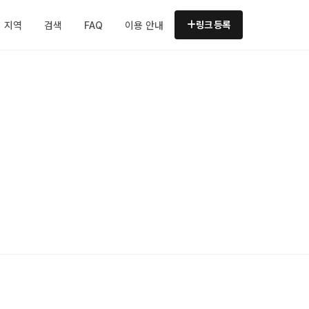
지역
검색
FAQ
이용 안내
링크 등록