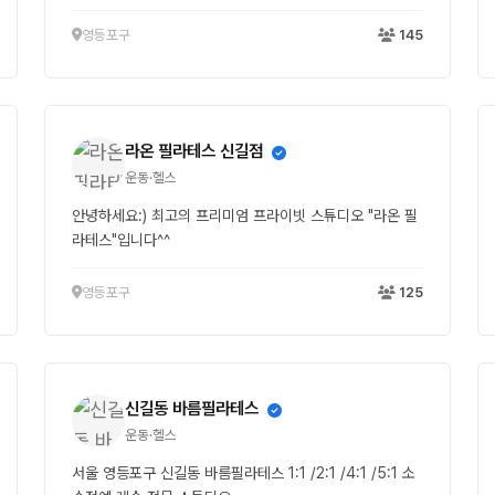
영등포구
145
라온 필라테스 신길점
운동·헬스
안녕하세요:) 최고의 프리미엄 프라이빗 스튜디오 "라온 필
라테스"입니다^^
영등포구
125
신길동 바름필라테스
운동·헬스
서울 영등포구 신길동 바름필라테스 1:1 /2:1 /4:1 /5:1 소