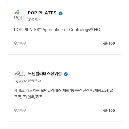
POP PILATES
운동·헬스
POP PILATES™ Apprentice of Contrology® HQ
성북구
109
모던필라테스장위점
운동·헬스
제대로 가르치는 모던필라테스 재활/통증/산전산후/체형교정/골
프/맨즈/실버/키즈
성북구
105