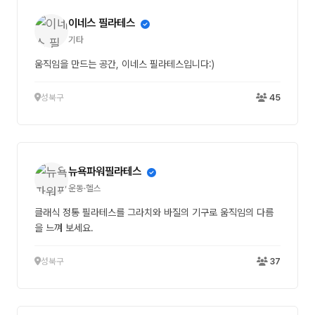
이네스 필라테스
기타
움직임을 만드는 공간, 이네스 필라테스입니다:)
성북구
45
뉴욕파워필라테스
운동·헬스
클래식 정통 필라테스를 그라치와 바질의 기구로 움직임의 다름
을 느껴 보세요.
성북구
37