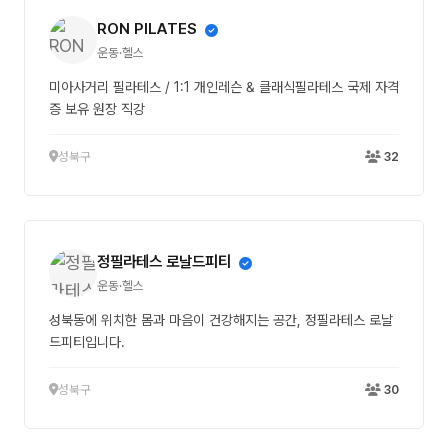
RON PILATES
운동·헬스
미아사거리 필라테스 / 1:1 개인레슨 & 클래식필라테스 국제 자격
증 보유 원장 직강
성북구
32
정필라테스 로날드피티
운동·헬스
성북동에 위치한 몸과 마음이 건강해지는 공간, 정필라테스 로날
드피티입니다.
성북구
30