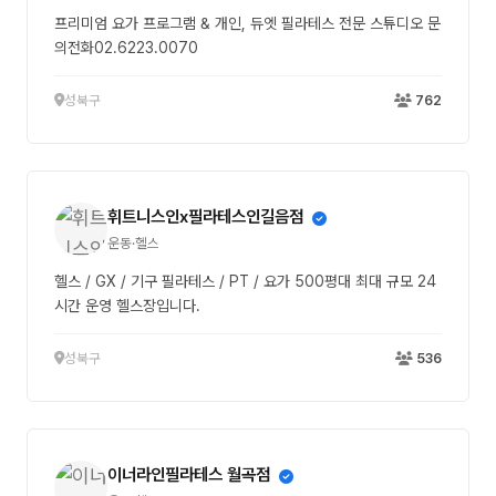
프리미엄 요가 프로그램 & 개인, 듀엣 필라테스 전문 스튜디오 문
의전화02.6223.0070
성북구
762
휘트니스인x필라테스인길음점
운동·헬스
헬스 / GX / 기구 필라테스 / PT / 요가 500평대 최대 규모 24
시간 운영 헬스장입니다.
성북구
536
이너라인필라테스 월곡점