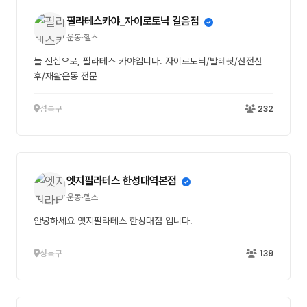
필라테스카야_자이로토닉 길음점
운동·헬스
늘 진심으로, 필라테스 카야입니다. 자이로토닉/발레핏/산전산
후/재활운동 전문
성북구
232
엣지필라테스 한성대역본점
운동·헬스
안녕하세요 엣지필라테스 한성대점 입니다.
성북구
139