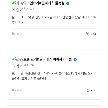
아이엔요가&필라테스 월곡점
운동·헬스
월곡역 최초 여성 전용 요가&필라테스 전문센터 상담 예약시 5%
추가 할인
성북구
264
르웬 요가&필라테스 미아사거리점
미용·뷰티
프리미엄 여성전용 센터 / 4:1 기구 필라테스 15가지 매트 요가 /
플라잉 요가 / 키즈 플라잉
성북구
235