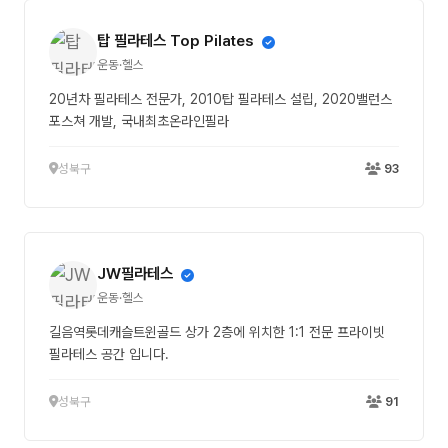
탑 필라테스 Top Pilates
운동·헬스
20년차 필라테스 전문가, 2010탑 필라테스 설립, 2020밸런스
포스쳐 개발, 국내최초온라인필라
성북구
93
JW필라테스
운동·헬스
길음역롯데캐슬트윈골드 상가 2층에 위치한 1:1 전문 프라이빗
필라테스 공간 입니다.
성북구
91