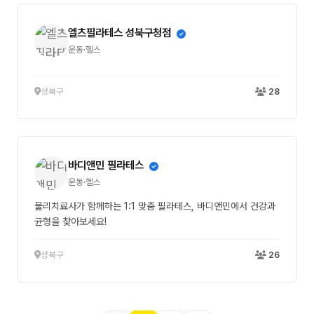
엘츠필라테스 성북구청점
운동·헬스
성북구
28
바디앤민 필라테스
운동·헬스
물리치료사가 함께하는 1:1 맞춤 필라테스, 바디앤민에서 건강과
균형을 찾아보세요!
성북구
26