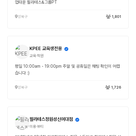
업타운 필라테스&그룹PT
성북구
1,801
KPEE 교육생전용
교육·학원
평일 10:00am - 19:00pm 주말 및 공휴일은 채팅 확인이 어렵
습니다 :)
성북구
1,726
필라테스정원성신여대점
미용·뷰티