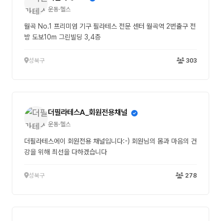
운동·헬스
월곡 No.1 프리미엄 기구 필라테스 전문 센터 월곡역 2번출구 전
방 도보10m 그린빌딩 3,4층
성북구
303
더필라테스A_회원전용채널
운동·헬스
더필라테스에이 회원전용 채널입니다:-) 회원님의 몸과 마음의 건
강을 위해 최선을 다하겠습니다
성북구
278