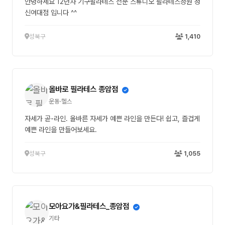
안녕하세요 12년차 기구필라테스 전문 스튜디오 필라테스정원 성
신여대점 입니다 ^^
성북구
1,410
올바로 필라테스 종암점
운동·헬스
자세가 곧-라인. 올바른 자세가 예쁜 라인을 만든다! 쉽고, 즐겁게
예쁜 라인을 만들어보세요.
성북구
1,055
모아요가&필라테스_종암점
기타