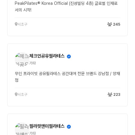
PeakPilates® Korea Official (진성빌딩 4층) 글로벌 인재로
서의 시작!
서초구
245
체크인공유필라테스
기타
무인 프라이빗 공유필라테스 공간대여 전문 브랜드 강남점 / 양재
점
서초구
223
필라핏앤미필라테스
기타