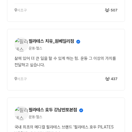
서초구
507
필라테스 치유_원베일리점
운동·헬스
삶에 있어 더 큰 일을 할 수 있게 하는 힘. 운동 그 이상의 가치를
전달하고 싶습니다.
서초구
437
필라테스 호두 강남반포본점
운동·헬스
국내 최초의 메디컬 필라테스 브랜드 '필라테스 호두 PILATES