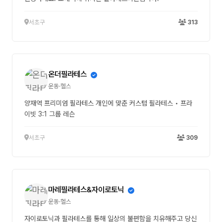
서초구
313
온더필라테스
운동·헬스
양재역 프리미엄 필라테스 개인에 맞춘 커스텀 필라테스 • 프라
이빗 3:1 그룹 레슨
서초구
309
마레필라테스&자이로토닉
운동·헬스
자이로토닉과 필라테스를 통해 일상의 불편함을 치유해주고 당신