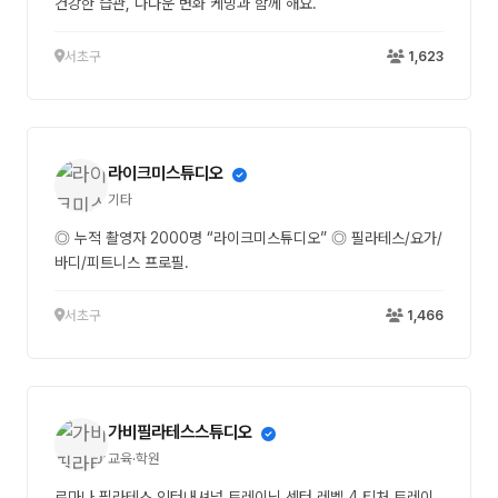
건강한 습관, 나다운 변화 케밍과 함께 해요.
서초구
1,623
라이크미스튜디오
기타
◎ 누적 촬영자 2000명 “라이크미스튜디오” ◎ 필라테스/요가/
바디/피트니스 프로필.
서초구
1,466
가비필라테스스튜디오
교육·학원
로마나 필라테스 인터내셔널 트레이닝 센터 레벨 4 티처 트레이