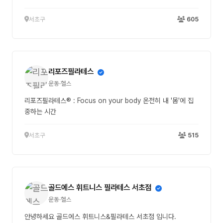
서초구
605
리포즈필라테스
운동·헬스
리포즈필라테스® : Focus on your body 온전히 내 '몸'에 집
중하는 시간
서초구
515
골드에스 휘트니스 필라테스 서초점
운동·헬스
안녕하세요 골드에스 휘트니스&필라테스 서초점 입니다.