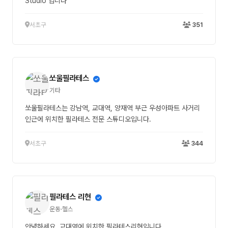
Studio 입니다
서초구
351
쏘울필라테스
기타
쏘울필라테스는 강남역, 교대역, 양재역 부근 우성아파트 사거리
인근에 위치한 필라테스 전문 스튜디오입니다.
서초구
344
필라테스 리현
운동·헬스
안녕하세요. 교대역에 위치한 필라테스리현입니다.