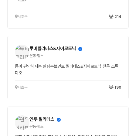
서초구
214
투비필라테스&자이로토닉
운동·헬스
몸이 편안해지는 힐링무브먼트 필라테스&자이로토닉 전문 스튜
디오
서초구
190
연두 필라테스
운동·헬스