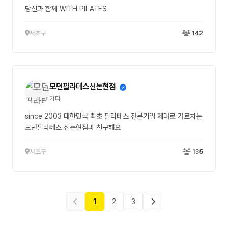
당신과 함께 WITH PILATES
서초구
142
모던필라테스신논현점
기타
since 2003 대한민국 최초 필라테스 전문기업 제대로 가르치는
모던필라테스 신논현점과 친구해요
서초구
135
1
2
3