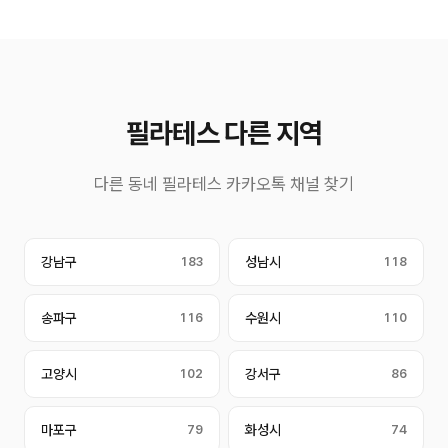
필라테스 다른 지역
다른 동네 필라테스 카카오톡 채널 찾기
강남구
183
성남시
118
송파구
116
수원시
110
고양시
102
강서구
86
마포구
79
화성시
74