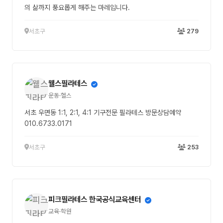
의 삶까지 풍요롭게 해주는 마레입니다.
서초구
279
웰스필라테스
운동·헬스
서초 우면동 1:1, 2:1, 4:1 기구전문 필라테스 방문상담예약
010.6733.0171
서초구
253
피크필라테스 한국공식교육센터
교육·학원