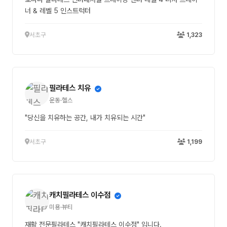
너 & 레벨 5 인스트럭터
서초구
1,323
필라테스 치유
운동·헬스
"당신을 치유하는 공간, 내가 치유되는 시간"
서초구
1,199
캐치필라테스 이수점
미용·뷰티
재활 전문필라테스 "캐치필라테스 이수점" 입니다.