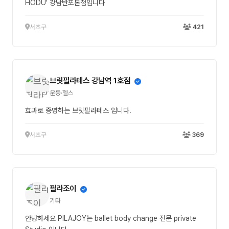
HODU' 강남반포본점입니다
서초구
421
브릿필라테스 강남역 1호점
운동·헬스
효과로 증명하는 브릿필라테스 입니다.
서초구
369
필라조이
기타
안녕하세요 PILAJOY는 ballet body change 전문 private