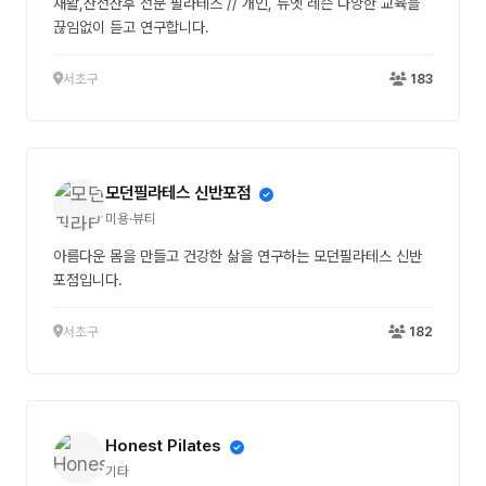
재활,산전산후 전문 필라테스 // 개인, 듀엣 레슨 다양한 교육을
끊임없이 듣고 연구합니다.
서초구
183
모던필라테스 신반포점
미용·뷰티
아름다운 몸을 만들고 건강한 삶을 연구하는 모던필라테스 신반
포점입니다.
서초구
182
Honest Pilates
기타