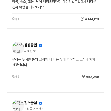
항공, 숙소, 교통, 투어∙액티비티까지! 마이리얼트립에서 나다운
진짜 여행을 떠나보세요.
서초구
4,414,123
삼성증권
금융·은행
우리는 투자를 통해 고객의 더 나은 삶에 기여하고 고객과 함께
성장합니다.
서초구
652,249
킴스클럽
쇼핑몰·이커머스