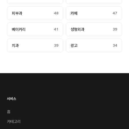
피부과
48
카페
47
베이커리
41
성형외과
39
치과
39
광고
34
서비스
홈
카테고리