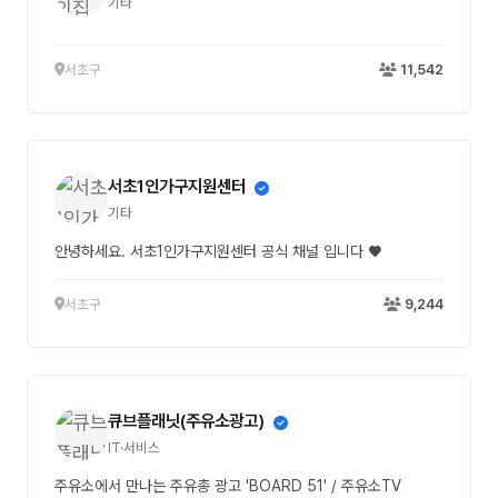
기타
서초구
11,542
서초1인가구지원센터
기타
안녕하세요. 서초1인가구지원센터 공식 채널 입니다 ♥
서초구
9,244
큐브플래닛(주유소광고)
IT·서비스
주유소에서 만나는 주유총 광고 'BOARD 51' / 주유소TV