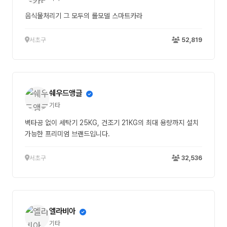
음식물처리기 그 모두의 롤모델 스마트카라
서초구
52,819
쉐우드앵글
기타
벽타공 없이 세탁기 25KG, 건조기 21KG의 최대 용량까지 설치
가능한 프리미엄 브랜드입니다.
서초구
32,536
엘라비아
기타