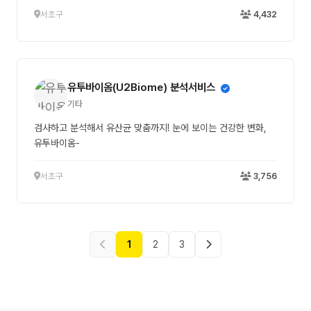
서초구
4,432
유투바이옴(U2Biome) 분석서비스
기타
검사하고 분석해서 유산균 맞춤까지! 눈에 보이는 건강한 변화,
유투바이옴-
서초구
3,756
1
2
3