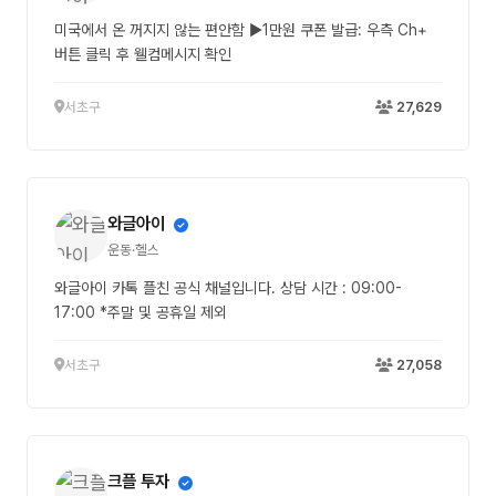
미국에서 온 꺼지지 않는 편안함 ▶1만원 쿠폰 발급: 우측 Ch+
버튼 클릭 후 웰컴메시지 확인
서초구
27,629
와글아이
운동·헬스
와글아이 카톡 플친 공식 채널입니다. 상담 시간 : 09:00-
17:00 *주말 및 공휴일 제외
서초구
27,058
크플 투자