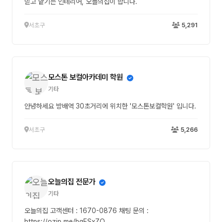
믿고 맡기는 인테리어, 오늘의집이 합니다.
서초구
5,291
모스톤 보컬아카데미 학원
기타
안녕하세요 방배역 30초거리에 위치한 '모스톤보컬학원' 입니다.
서초구
5,266
오늘의집 전문가
기타
오늘의집 고객센터 : 1670-0876 채팅 문의 :
https://ozip.me/bgESxZQ