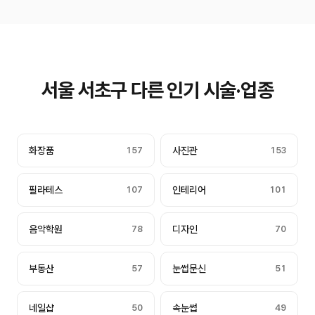
서울 서초구 다른 인기 시술·업종
화장품
157
사진관
153
필라테스
107
인테리어
101
음악학원
78
디자인
70
부동산
57
눈썹문신
51
네일샵
50
속눈썹
49