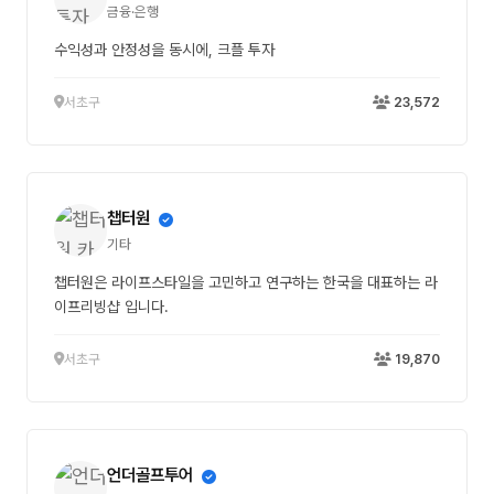
금융·은행
수익성과 안정성을 동시에, 크플 투자
서초구
23,572
챕터원
기타
챕터원은 라이프스타일을 고민하고 연구하는 한국을 대표하는 라
이프리빙샵 입니다.
서초구
19,870
언더골프투어