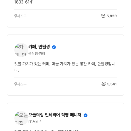
1833-6141
서초구
5,829
카페, 만월경
음식점·카페
맛볼 가치가 있는 커피, 머물 가치가 있는 공간 카페, 만월경입니
다.
서초구
5,541
오늘의집 인테리어 직영 매니저
IT·서비스