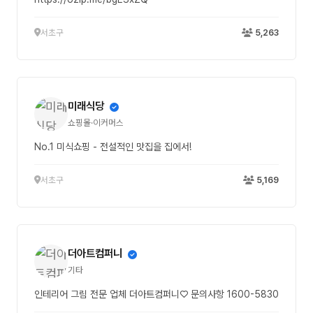
서초구
5,263
미래식당
쇼핑몰·이커머스
No.1 미식쇼핑 - 전설적인 맛집을 집에서!
서초구
5,169
더아트컴퍼니
기타
인테리어 그림 전문 업체 더아트컴퍼니♡ 문의사항 1600-5830