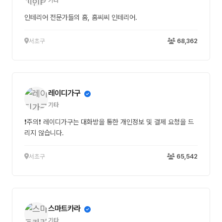
기타
인테리어 전문가들의 홈, 홈씨씨 인테리어.
서초구
68,362
레이디가구
기타
❗주의❗ 레이디가구는 대화방을 통한 개인정보 및 결제 요청을 드
리지 않습니다.
서초구
65,542
스마트카라
기타