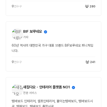
연수구
280
BIF 보루네오
기타
60년 역사의 대한민국 가구 대표 브랜드 BIF보루네오 퍼니처입
니다.
연수구
241
새집다오 - 인테리어 플랫폼 NO1
전문 서비스
템바보드 인테리어, 셀프인테리어, 붙이는템바보드, 템바보드시
공, 템파보드, 템바보드 출장시공