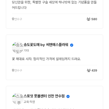
당신만을 위한, 특별한 구슬 세상에 하나밖에 없는 기념품을 만들
어드립니다
연수구
580
송도꽃도매 by 씨앤에스플라워
기타
꽃 제대로 사자. 합리적인 가격에 설레임까지 드려요.
연수구
439
스포잇 풋볼센터 인천 연수점
교육·학원