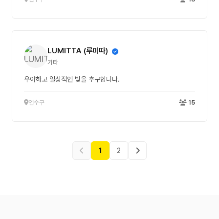
LUMITTA (루미따)
기타
우아하고 일상적인 빛을 추구합니다.
연수구
15
1
2