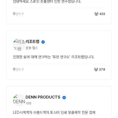
안녕하세요 스포잇 풋볼센터 인천 연수점입니다.
연수구
433
리조트랩
운동·헬스
진정한 쉼에 대해 연구하는 '휴양 연구소' 리조트랩입니다.
연수구
378
DENN PRODUCTS
기타
LED시계액자 브랜드액자 포스터 인쇄 맞춤제작 전문 업체