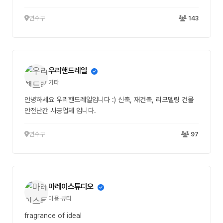
연수구
143
우리핸드레일
기타
안녕하세요 우리핸드레일입니다 :) 신축, 재건축, 리모델링 건물
안전난간 시공업체 입니다.
연수구
97
마레이스튜디오
미용·뷰티
fragrance of ideal