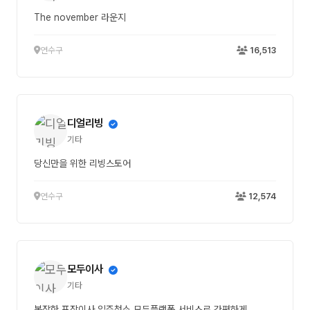
The november 라운지
연수구
16,513
디얼리빙
기타
당신만을 위한 리빙스토어
연수구
12,574
모두이사
기타
복잡한 포장이사 입주청소 모두플랫폼 서비스로 간편하게