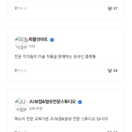
연수구
37
피플인아트
기타
전문 작가들의 미술 작품을 판매하는 온라인 플랫폼
연수구
34
JU보컬&발성전문스튜디오
교육·학원
목소리 전문 교육기관 JU보컬&발성 전문 스튜디오 입니다!