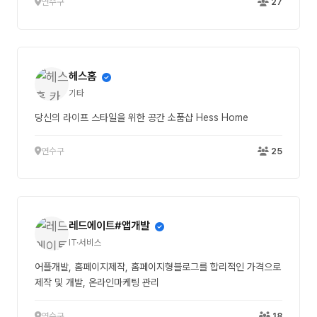
연수구
27
헤스홈
기타
당신의 라이프 스타일을 위한 공간 소품샵 Hess Home
연수구
25
레드에이트#앱개발
IT·서비스
어플개발, 홈페이지제작, 홈페이지형블로그를 합리적인 가격으로
제작 및 개발, 온라인마케팅 관리
연수구
18