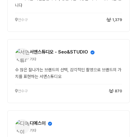
니다
연수구
1,379
서앤스튜디오 - Seo&STUDIO
기타
수 많은 잘나가는 브랜드의 선택, 감각적인 촬영으로 브랜드의 가
치를 표현하는 서앤스튜디오
연수구
870
디에스이
기타