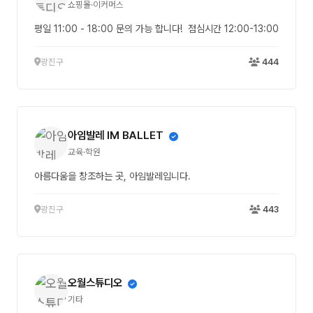
쇼핑몰·이커머스
평일 11:00 - 18:00 문의 가능 합니다! 점심시간 12:00-13:00
광진구
444
아임발레 IM BALLET
교육·학원
아름다움을 창조하는 곳, 아임발레입니다.
광진구
443
오월스튜디오
기타