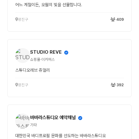
어느 계절이든, 오월의 빛을 선물합니다.
광진구
409
STUDIO REVE
쇼핑몰·이커머스
스튜디오레브 쥬얼리
광진구
392
바바라스튜디오 예약채널
기타
대한민국 바디프로필 문화를 선도하는 바바라스튜디오