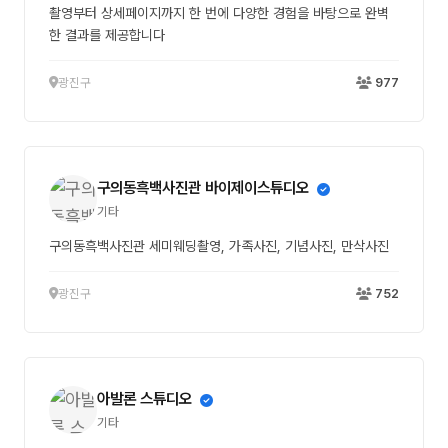
촬영부터 상세페이지까지 한 번에 다양한 경험을 바탕으로 완벽
한 결과를 제공합니다
광진구
977
구의동흑백사진관 바이제이스튜디오
기타
구의동흑백사진관 세미웨딩촬영, 가족사진, 기념사진, 만삭사진
광진구
752
아발론 스튜디오
기타