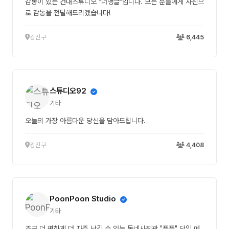
감동이 있는 건대스튜디오 "더앵글"입니다. 모든 분들에게 사진으
로 감동을 전달해드리겠습니다!
광진구
6,445
스튜디오92
기타
오늘의 가장 아름다운 당신을 담아드립니다.
광진구
4,408
PoonPoon Studio
기타
조금 더 편하게 더 자주 남길 수 있는 동네사진관 "푼푼" 당일 예