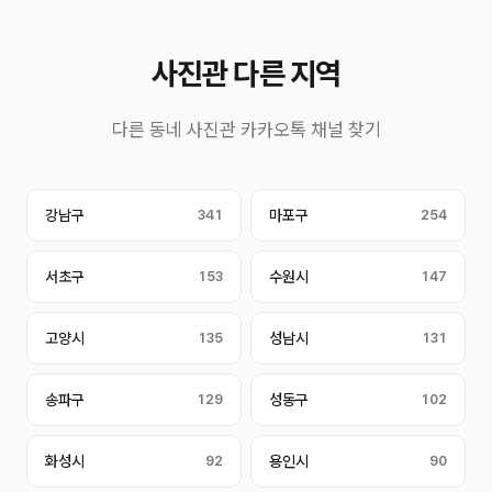
사진관 다른 지역
다른 동네 사진관 카카오톡 채널 찾기
강남구
341
마포구
254
서초구
153
수원시
147
고양시
135
성남시
131
송파구
129
성동구
102
화성시
92
용인시
90