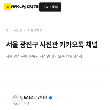
카카오채널 디렉토리
링크 등록
홈
/
사진관
/
서울 광진구
서울 광진구 사진관 카카오톡 채널
서울 광진구에 등록된 사진관 카카오톡 채널 84개
토담쓰담 건대점
기타