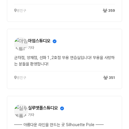
광진구
359
아임스튜디오
기타
군자점, 양재점, 선화 1 ,2호점 무용 연습실입니다! 무용을 사랑하
는 분들을 환영합니다!
광진구
351
실루엣폴스튜디오
기타
━━ 아름다운 라인을 만드는 곳 Silhouette Pole ━━