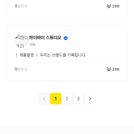
광진구
269
하이바이 스튜디오
기타
ㅣ 제품촬영 ㅣ 우리는 브랜드를 기록합니다.
광진구
266
1
2
3