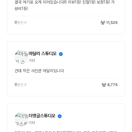
결국 여기로 오게 되어있습니다!!! 리뷰1등! 친절1등! 보정1등! 가
성비1등!
광진구
11,525
마달리 스튜디오
기타
건대 작은 사진관 마달리입니다
광진구
8,775
더앵글스튜디오
기타