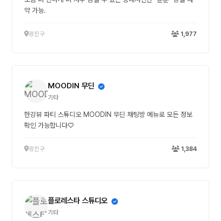
약 가능.
광진구
1,977
MOODIN 무딘
기타
한강뷰 파티 스튜디오 MOODIN 무딘 채팅방 메뉴로 모든 정보
확인 가능합니다♡
광진구
1,384
플로레스타 스튜디오
기타