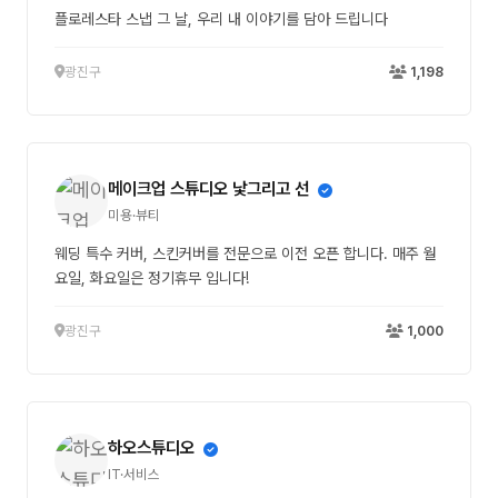
플로레스타 스냅 그 날, 우리 내 이야기를 담아 드립니다
광진구
1,198
메이크업 스튜디오 낯그리고 선
미용·뷰티
웨딩 특수 커버, 스킨커버를 전문으로 이전 오픈 합니다. 매주 월
요일, 화요일은 정기휴무 입니다!
광진구
1,000
하오스튜디오
IT·서비스