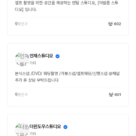
셀프 촬영을 위한 공간을 제공하는 렌탈 스튜디오, [아발론 스튜
디오] 입니다.
광진구
602
인재스튜디오
기타
본식스냅 /DVD/ 웨딩촬영 /가봉스냅/셀프웨딩/신행스냅 @채널
추가 후 상담 부탁드립니다
광진구
601
더윈도우스튜디오
기타