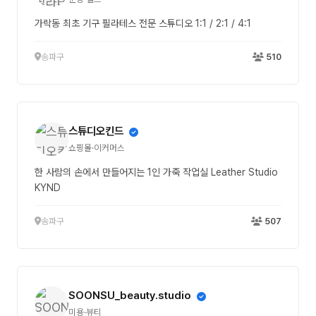
가락동 최초 기구 필라테스 전문 스튜디오 1:1 / 2:1 / 4:1
송파구
510
스튜디오킨드
쇼핑몰·이커머스
한 사람의 손에서 만들어지는 1인 가죽 작업실 Leather Studio
KYND
송파구
507
SOONSU_beauty.studio
미용·뷰티