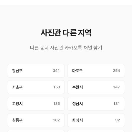
사진관 다른 지역
다른 동네 사진관 카카오톡 채널 찾기
강남구
341
마포구
254
서초구
153
수원시
147
고양시
135
성남시
131
성동구
102
화성시
92