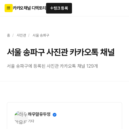
카카오채널 디렉토리
링크 등록
홈
/
사진관
/
서울 송파구
서울 송파구 사진관 카카오톡 채널
서울 송파구에 등록된 사진관 카카오톡 채널 129개
하우알유두잉
기타