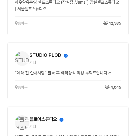
하우알유두잉 셀프스튜디오 (잠실점 /Jamsil) 잠실셀프스튜디오
| 서울셀프스튜디오
송파구
12,935
STUDIO PLOD
기타
“예약 전 안내사항” 필독 후 예약양식 작성 부탁드립니다 ෆ
송파구
4,045
플로어스튜디오
기타