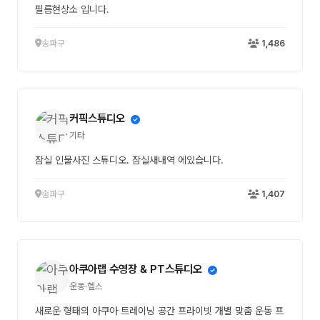
필름현상소 입니다.
송파구
1,486
커픽스튜디오
기타
잠실 인물사진 스튜디오. 잠실새내역 에있습니다.
송파구
1,407
아쿠아랩 수영장 & PT스튜디오
운동·헬스
새로운 형태의 아쿠아 트레이닝 공간 프라이빗 개별 맞춤 운동 프