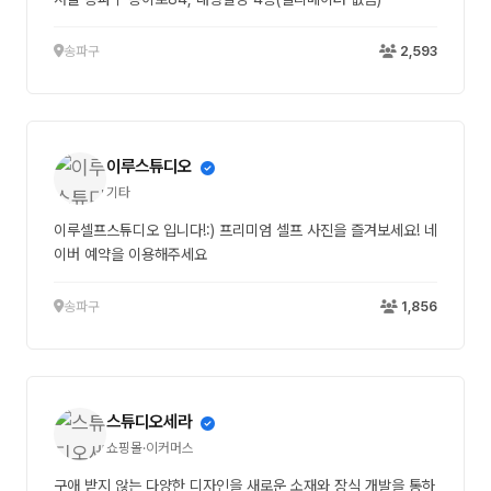
송파구
2,593
이루스튜디오
기타
이루셀프스튜디오 입니다!:) 프리미엄 셀프 사진을 즐겨보세요! 네
이버 예약을 이용해주세요
송파구
1,856
스튜디오세라
쇼핑몰·이커머스
구애 받지 않는 다양한 디자인을 새로운 소재와 장식 개발을 통하