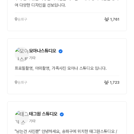
여 다양한 디자인을 선보입니다.
송파구
1,761
모아나스튜디오
기타
프로필촬영, 야외촬영, 가족사진 모아나 스튜디오 입니다.
송파구
1,723
태그원 스튜디오
기타
"남는건 사진뿐" 안녕하세요, 송파구에 위치한 태그원스튜디오 /