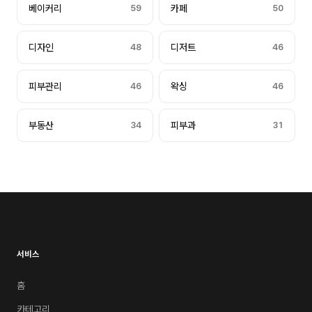
베이커리
59
카페
50
디자인
48
디저트
46
피부관리
46
왁싱
46
부동산
34
피부과
31
서비스
홈
카테고리