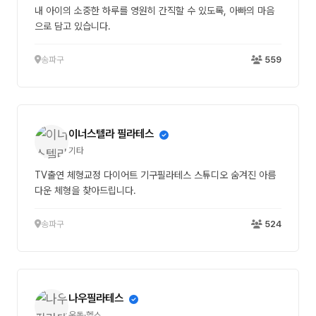
내 아이의 소중한 하루를 영원히 간직할 수 있도록, 아빠의 마음
으로 담고 있습니다.
송파구
559
이너스텔라 필라테스
기타
TV출연 체형교정 다이어트 기구필라테스 스튜디오 숨겨진 아름
다운 체형을 찾아드립니다.
송파구
524
나우필라테스
운동·헬스