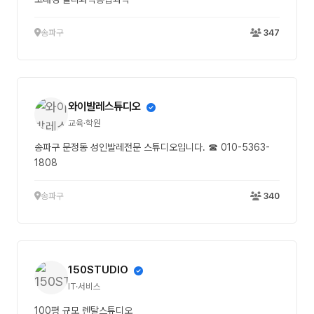
송파구
347
와이발레스튜디오
교육·학원
송파구 문정동 성인발레전문 스튜디오입니다. ☎ 010-5363-
1808
송파구
340
150STUDIO
IT·서비스
100평 규모 렌탈스튜디오