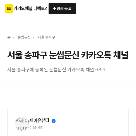
카카오채널 디렉토리
링크 등록
홈
/
눈썹문신
/
서울 송파구
서울 송파구 눈썹문신 카카오톡 채널
서울 송파구에 등록된 눈썹문신 카카오톡 채널 68개
제이유뷰티
미용·뷰티