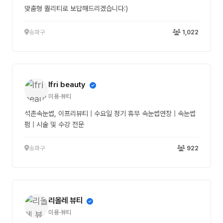
맞춤형 퀄리티로 보답해드리겠습니다:)
송파구
1,022
Ifri beauty
미용·뷰티
석촌속눈썹, 이프리뷰티 | 수요일 정기 휴무 속눈썹연장 | 속눈썹
펌 | 시술 및 수강 전문
송파구
922
리올레 뷰티
미용·뷰티