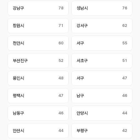
강남구
78
성남시
76
창원시
71
강서구
62
천안시
60
서구
55
부산진구
52
서초구
51
용인시
48
서구
47
평택시
47
남구
46
남동구
46
안양시
44
안산시
44
부평구
42