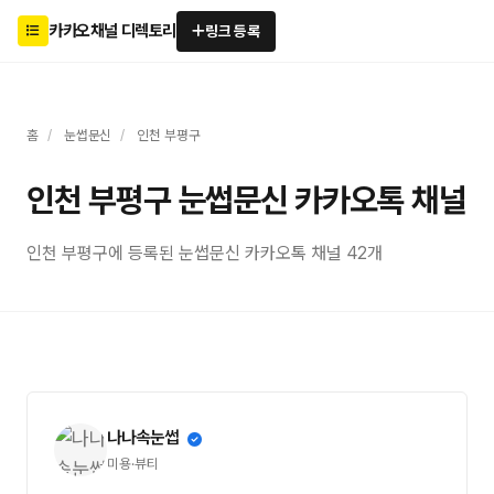
카카오채널 디렉토리
링크 등록
홈
/
눈썹문신
/
인천 부평구
인천 부평구 눈썹문신 카카오톡 채널
인천 부평구에 등록된 눈썹문신 카카오톡 채널 42개
나나속눈썹
미용·뷰티