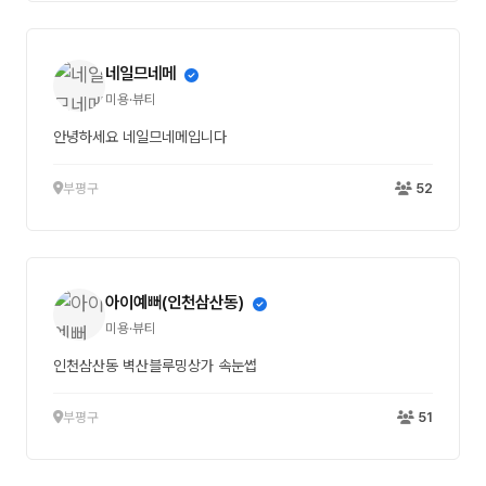
네일므네메
미용·뷰티
안녕하세요 네일므네메입니다
부평구
52
아이예뻐(인천삼산동)
미용·뷰티
인천삼산동 벽산블루밍상가 속눈썹
부평구
51