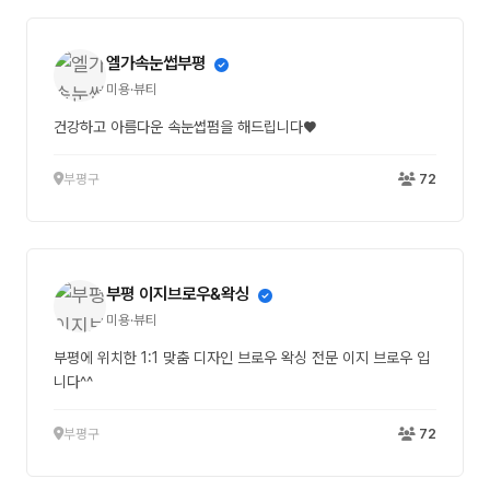
엘가속눈썹부평
미용·뷰티
건강하고 아름다운 속눈썹펌을 해드립니다♥
부평구
72
부평 이지브로우&왁싱
미용·뷰티
부평에 위치한 1:1 맞춤 디자인 브로우 왁싱 전문 이지 브로우 입
니다^^
부평구
72