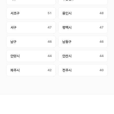
서초구
51
용인시
48
서구
47
평택시
47
남구
46
남동구
46
안양시
44
안산시
44
파주시
42
전주시
40