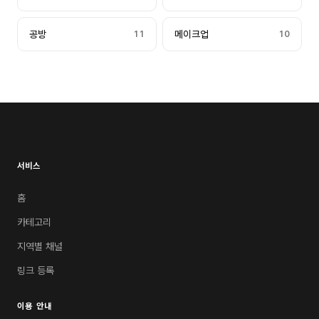
공방
11
메이크업
10
서비스
홈
카테고리
지역별 채널
링크 등록
이용 안내