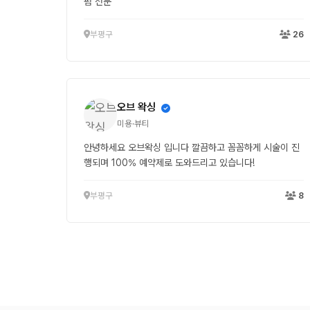
펌 전문
부평구
26
오브 왁싱
미용·뷰티
안녕하세요 오브왁싱 입니다 깔끔하고 꼼꼼하게 시술이 진
행되며 100% 예약제로 도와드리고 있습니다!
부평구
8