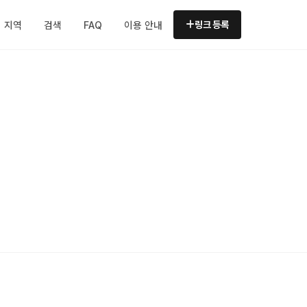
지역
검색
FAQ
이용 안내
링크 등록