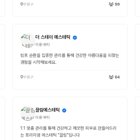
부평구
99
더 스테이 에스테틱
미용·뷰티
림프 순환을 집중한 관리를 통해 건강한 아름다움을 되찾는
경험을 시작해보세요.
부평구
64
끌림에스테틱
미용·뷰티
1:1 맞춤 관리를 통해 건강하고 깨끗한 피부로 만들어드리
는 프리미엄 에스테틱 "끌림"입니다