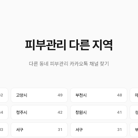
피부관리 다른 지역
다른 동네 피부관리 카카오톡 채널 찾기
62
고양시
49
부천시
48
44
청주시
42
창원시
41
33
서구
31
서구
31