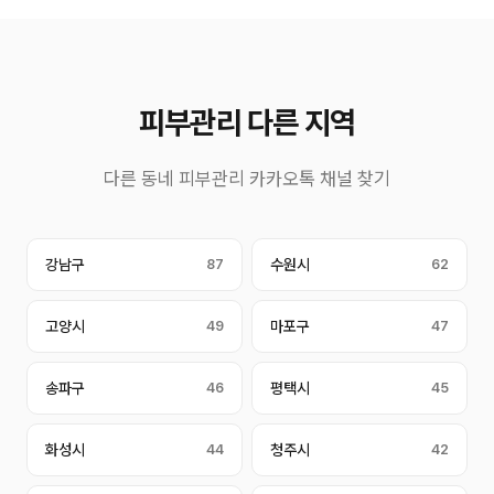
피부관리 다른 지역
다른 동네 피부관리 카카오톡 채널 찾기
강남구
87
수원시
62
고양시
49
마포구
47
송파구
46
평택시
45
화성시
44
청주시
42