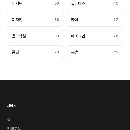
디저트
59
필라테스
45
디자인
38
카페
37
음악학원
30
메이크업
29
증권
28
공방
23
서비스
홈
카테고리