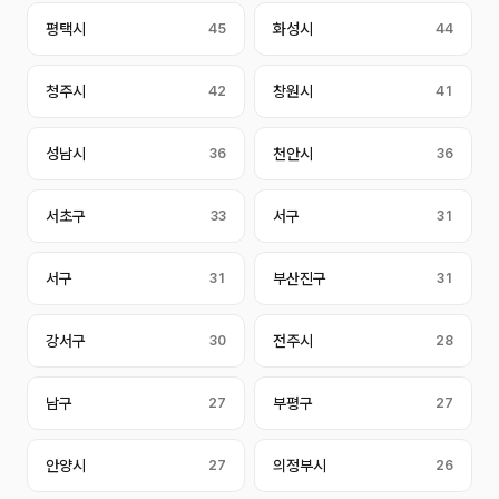
평택시
45
화성시
44
청주시
42
창원시
41
성남시
36
천안시
36
서초구
33
서구
31
서구
31
부산진구
31
강서구
30
전주시
28
남구
27
부평구
27
안양시
27
의정부시
26