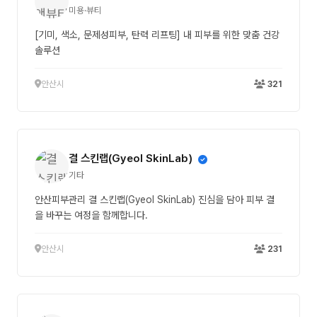
미용·뷰티
[기미, 색소, 문제성피부, 탄력 리프팅] 내 피부를 위한 맞춤 건강
솔루션
안산시
321
결 스킨랩(Gyeol SkinLab)
기타
안산피부관리 결 스킨랩(Gyeol SkinLab) 진심을 담아 피부 결
을 바꾸는 여정을 함께합니다.
안산시
231