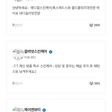
안녕하세요~ 메디컬스킨케어,톡스헤드스파 콜드플라즈마전문 하
이로 바디슬리밍전문
안산시
369
쏠라잇스킨케어
미용·뷰티
•1:1 개인 맞춤 특수 스킨케어 •상담 및 문의는 채널 추가 후 채팅
으로 남겨주세요:)
안산시
363
제이앤뷰티