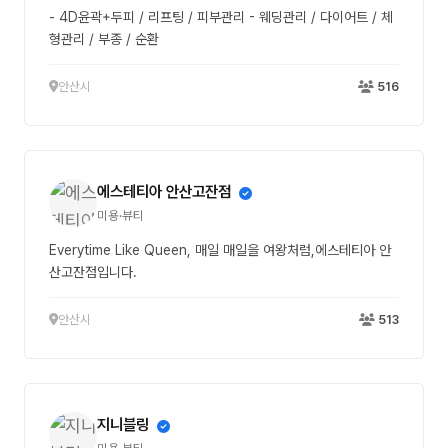
- 4D윤곽+두피 / 리프팅 / 피부관리 - 웨딩관리 / 다이어트 / 체
형관리 / 부종 / 순환
안산시
516
에스테티아 안산고잔점
미용·뷰티
Everytime Like Queen, 매일 매일을 여왕처럼,에스테티아 안
산고잔점입니다.
안산시
513
지니블링