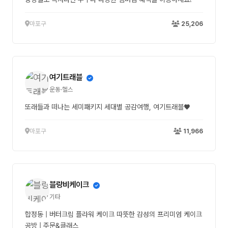
마포구
25,206
여기트래블
운동·헬스
또래들과 떠나는 세미패키지 세대별 공감여행, 여기트래블♥
마포구
11,966
블랑비케이크
기타
합정동 | 버터크림 플라워 케이크 따뜻한 감성의 프리미엄 케이크
공방 | 주문&클래스