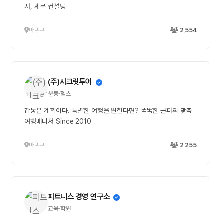
사, 세무 컨설팅
마포구
2,554
(주)시크릿투어
운동·헬스
감동은 계획이다. 특별한 여행을 원한다면? 똑똑한 골퍼의 맞춤
여행매니저 Since 2010
마포구
2,255
피트니스 경영 연구소
교육·학원