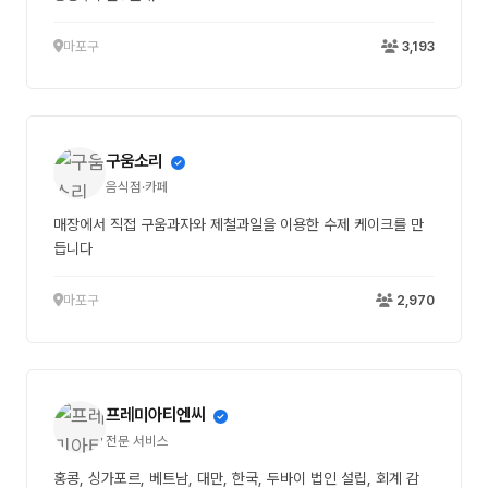
마포구
3,193
구움소리
음식점·카페
매장에서 직접 구움과자와 제철과일을 이용한 수제 케이크를 만
듭니다
마포구
2,970
프레미아티엔씨
전문 서비스
홍콩, 싱가포르, 베트남, 대만, 한국, 두바이 법인 설립, 회계 감