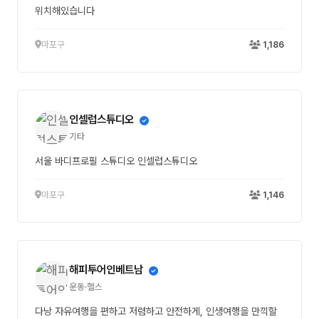
위치해있습니다
마포구
1,186
인셀럽스튜디오
기타
서울 바디프로필 스튜디오 인셀럽스튜디오
마포구
1,146
해피투어인베트남
운동·헬스
다낭 자유여행을 편하고 저렴하고 안전하게, 인생여행을 만끽할