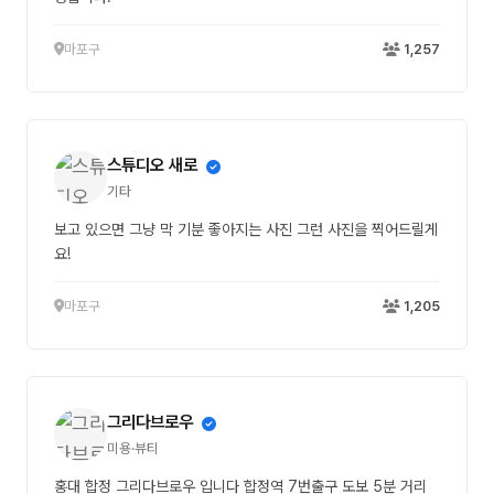
마포구
1,257
스튜디오 새로
기타
보고 있으면 그냥 막 기분 좋아지는 사진 그런 사진을 찍어드릴게
요!
마포구
1,205
그리다브로우
미용·뷰티
홍대 합정 그리다브로우 입니다 합정역 7번출구 도보 5분 거리