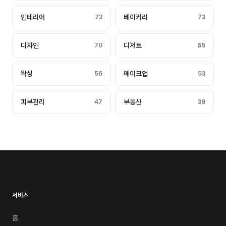
인테리어
73
베이커리
73
디자인
70
디저트
65
왁싱
56
메이크업
53
피부관리
47
부동산
39
서비스
홈