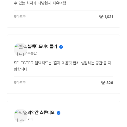
수 있는 최저가 다낭현지 자유여행
마포구
1,021
셀렉티드바이클리
부동산
SELECTED 셀렉티드는 ‘혼자 마음껏 편히 생활하는 공간’을 지
향합니다.
마포구
826
외양간 스튜디오
기타