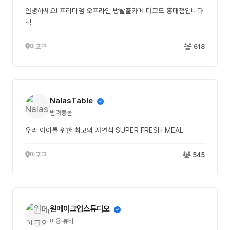
안녕하세요! 프리미엄 오프라인 방탈출카페 더코드 홍대점입니다
~!
마포구
618
NalasTable
반려동물
우리 아이를 위한 최고의 자연식 SUPER FRESH MEAL
마포구
545
원메이크업스튜디오
미용·뷰티