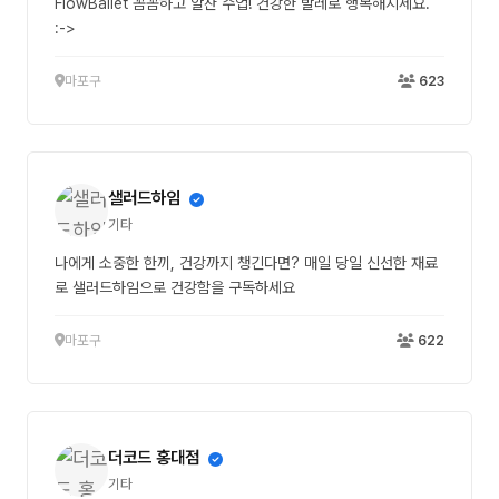
FlowBallet 꼼꼼하고 알찬 수업! 건강한 발레로 행복해지세요.
:->
마포구
623
샐러드하임
기타
나에게 소중한 한끼, 건강까지 챙긴다면? 매일 당일 신선한 재료
로 샐러드하임으로 건강함을 구독하세요
마포구
622
더코드 홍대점
기타