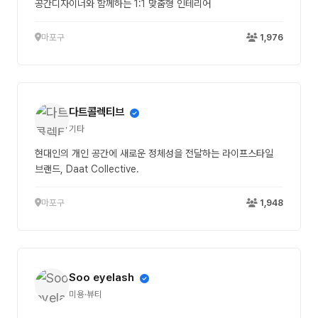
공간디자이너와 함께하는 1:1 맞춤형 인테리어
마포구
1,976
다트콜렉티브
기타
현대인의 개인 공간에 새로운 정체성을 전달하는 라이프스타일
브랜드, Daat Collective.
마포구
1,948
Soo eyelash
미용·뷰티