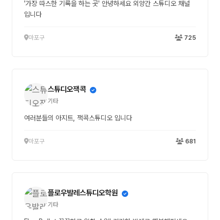
'가장 따스한 기록을 하는 곳' 안녕하세요 외양간 스튜디오 채널
입니다
마포구
725
스튜디오잭콕
기타
여러분들의 아지트, 잭콕스튜디오 입니다
마포구
681
플로우발레스튜디오학원
기타