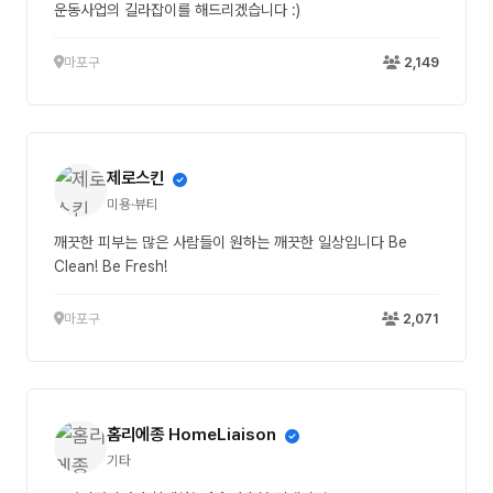
운동사업의 길라잡이를 해드리겠습니다 :)
마포구
2,149
제로스킨
미용·뷰티
깨끗한 피부는 많은 사람들이 원하는 깨끗한 일상입니다 Be
Clean! Be Fresh!
마포구
2,071
홈리에종 HomeLiaison
기타