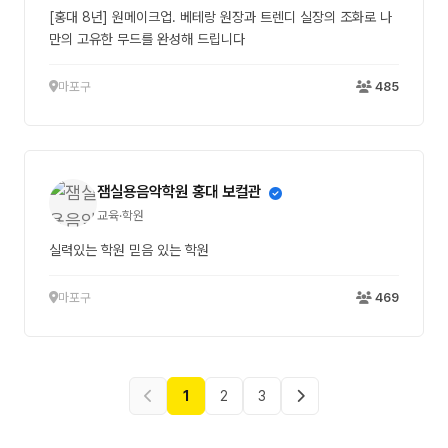
[홍대 8년] 원메이크업. 베테랑 원장과 트렌디 실장의 조화로 나
만의 고유한 무드를 완성해 드립니다
마포구
485
잼실용음악학원 홍대 보컬관
교육·학원
실력있는 학원 믿음 있는 학원
마포구
469
1
2
3