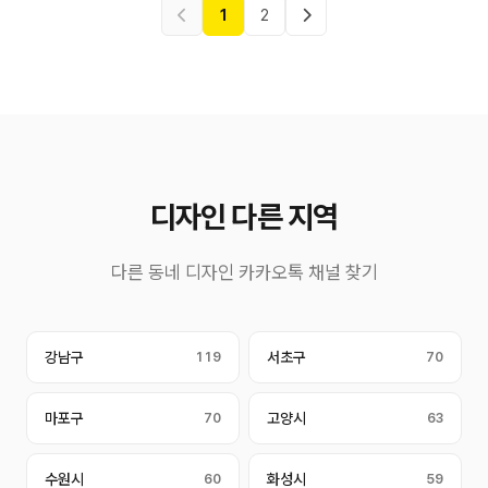
1
2
디자인 다른 지역
다른 동네 디자인 카카오톡 채널 찾기
강남구
119
서초구
70
마포구
70
고양시
63
수원시
60
화성시
59