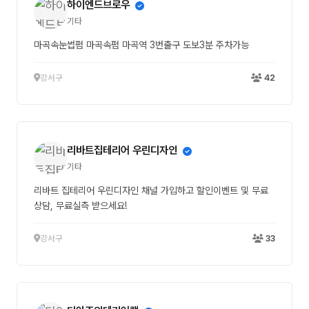
하이엔드브로우
기타
마곡속눈썹펌 마곡속펌 마곡역 3번출구 도보3분 주차가능
강서구
42
리바트집테리어 우린디자인
기타
리바트 집테리어 우린디자인 채널 가입하고 할인이벤트 및 무료
상담, 무료실측 받으세요!
강서구
33