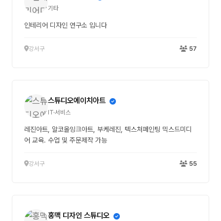
기타
인테리어 디자인 연구소 입니다
강서구
57
스튜디오에이치아트
IT·서비스
레진아트, 알코올잉크아트, 부케레진, 텍스처페인팅 믹스드미디
어 교육. 수업 및 주문제작 가능
강서구
55
홍맥 디자인 스튜디오