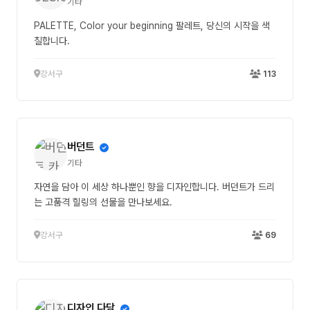
기타
PALETTE, Color your beginning 팔레트, 당신의 시작을 색
칠합니다.
강서구
113
버던트
기타
자연을 담아 이 세상 하나뿐인 향을 디자인합니다. 버던트가 드리
는 고품격 힐링의 선물을 만나보세요.
강서구
69
디자인 다담