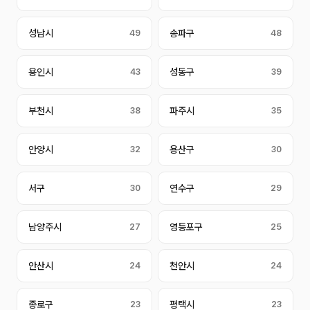
성남시
49
송파구
48
용인시
43
성동구
39
부천시
38
파주시
35
안양시
32
용산구
30
서구
30
연수구
29
남양주시
27
영등포구
25
안산시
24
천안시
24
종로구
23
평택시
23