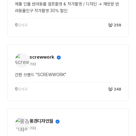
제품 인물 반려동물 셀프촬영 & 작가촬영 / 디자인 → 재방문 반
려동물친구 작가촬영 30% 할인
강서구
259
screwwork
기타
간판 브랜드 “SCREWWORK"
강서구
248
풍경디자인월
기타