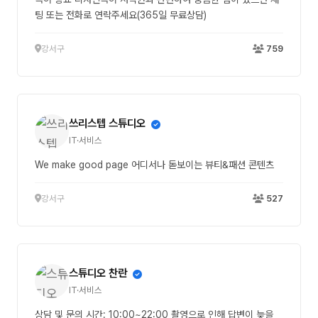
팅 또는 전화로 연락주세요(365일 무료상담)
강서구
759
쓰리스텝 스튜디오
IT·서비스
We make good page 어디서나 돋보이는 뷰티&패션 콘텐츠
강서구
527
스튜디오 찬란
IT·서비스
상담 및 문의 시간: 10:00~22:00 촬영으로 인해 답변이 늦을