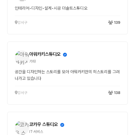
인테리어•디자인•설계•시공 더솔트스튜디오
강서구
139
아워카키스튜디오
기타
공간을 디자인하는 스토리를 모아 아워카키만의 히스토리를 그려
나가고 있습니다
강서구
138
코카우 스튜디오
IT·서비스