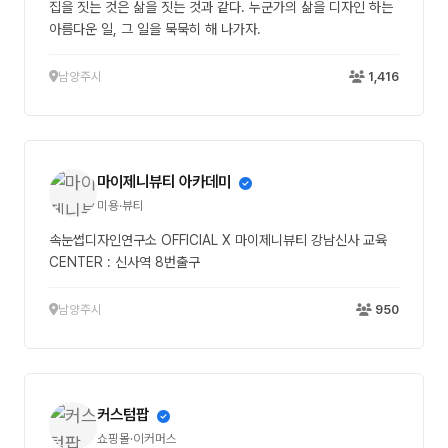
집을 짓는 것은 삶을 짓는 것과 같다. 누군가의 삶을 디자인 하는
아름다운 일, 그 일을 묵묵히 해 나가자.
남양주시
1,416
마이제니뷰티 아카데미
미용·뷰티
속눈썹디자인연구소 OFFICIAL X 마이제니뷰티 강남신사 교육
CENTER : 신사역 8번출구
남양주시
950
커스텀팝
쇼핑몰·이커머스