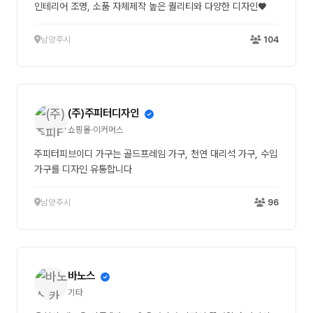
인테리어 조명, 소품 자체제작 높은 퀄리티와 다양한 디자인♥
남양주시
104
(주)주피터디자인
쇼핑몰·이커머스
주피터피브이디 가구는 골드프레임 가구, 천연 대리석 가구, 수입
가구를 디자인 유통합니다
남양주시
96
바노스
기타