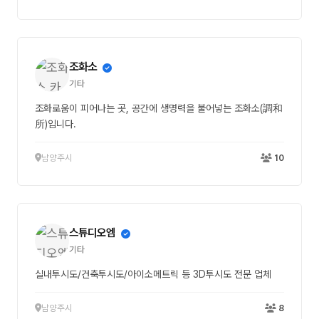
조화소
기타
조화로움이 피어나는 곳, 공간에 생명력을 불어넣는 조화소(調和
所)입니다.
남양주시
10
스튜디오엠
기타
실내투시도/건축투시도/아이소메트릭 등 3D투시도 전문 업체
남양주시
8