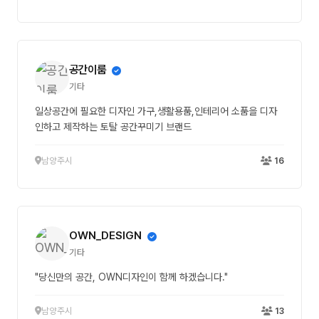
공간이룸
기타
일상공간에 필요한 디자인 가구,생활용품,인테리어 소품을 디자
인하고 제작하는 토탈 공간꾸미기 브랜드
남양주시
16
OWN_DESIGN
기타
"당신만의 공간, OWN디자인이 함께 하겠습니다."
남양주시
13