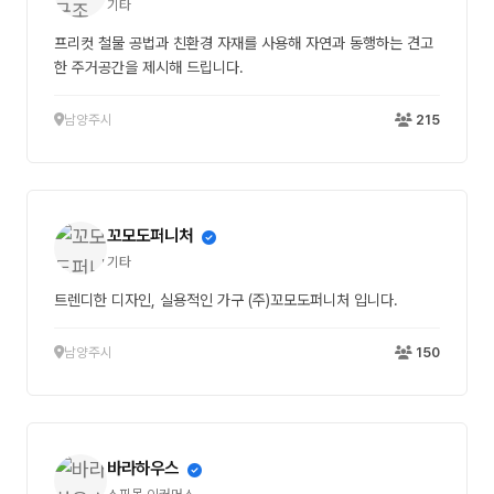
기타
프리컷 철물 공법과 친환경 자재를 사용해 자연과 동행하는 견고
한 주거공간을 제시해 드립니다.
남양주시
215
꼬모도퍼니처
기타
트렌디한 디자인, 실용적인 가구 (주)꼬모도퍼니처 입니다.
남양주시
150
바라하우스