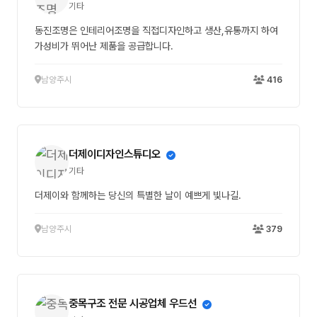
기타
동진조명은 인테리어조명을 직접디자인하고 생산,유통까지 하여
가성비가 뛰어난 제품을 공급합니다.
남양주시
416
더제이디자인스튜디오
기타
더제이와 함께하는 당신의 특별한 날이 예쁘게 빛나길.
남양주시
379
중목구조 전문 시공업체 우드선