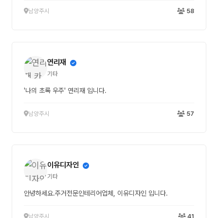
남양주시
58
연리재
기타
'나의 초록 우주' 연리재 입니다.
남양주시
57
이유디자인
기타
안녕하세요.주거전문인테리어업체, 이유디자인 입니다.
남양주시
41