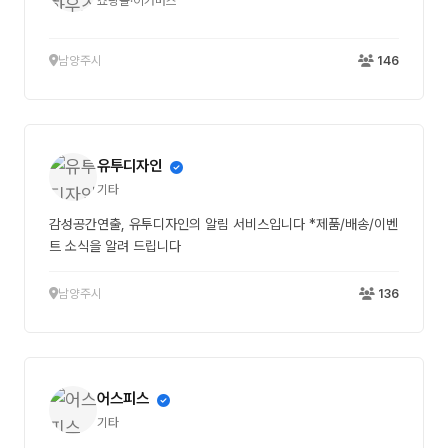
쇼핑몰·이커머스
남양주시
146
유투디자인
기타
감성공간연출, 유투디자인의 알림 서비스입니다 *제품/배송/이벤
트 소식을 알려 드립니다
남양주시
136
어스피스
기타