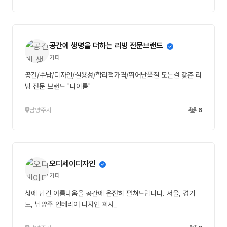
공간에 생명을 더하는 리빙 전문브랜드
기타
공간/수납/디자인/실용성/합리적가격/뛰어난품질 모든걸 갖춘 리
빙 전문 브랜드 "다이룸"
남양주시
6
오디세이디자인
기타
삶에 담긴 아름다움을 공간에 온전히 펼쳐드립니다. 서울, 경기
도, 남양주 인테리어 디자인 회사_