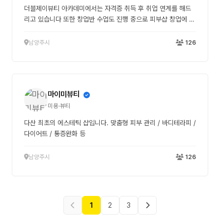
더블제이뷰티 아카데미에서는 자격증 취득 후 취업 연계를 해드
리고 있습니다 또한 창업반 수업도 진행 중으로 피부샵 창업에 필
요한 수업도 가능합니다
남양주시
126
마이미뷰티
미용·뷰티
다산 최초의 에스테틱 샵입니다. 맞춤형 피부 관리 / 바디테라피 /
다이어트 / 통증완화 등
남양주시
126
1
2
3