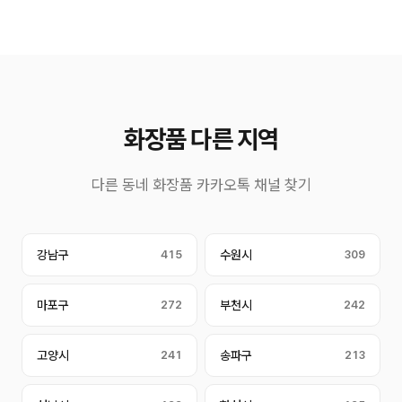
화장품 다른 지역
다른 동네 화장품 카카오톡 채널 찾기
강남구
415
수원시
309
마포구
272
부천시
242
고양시
241
송파구
213