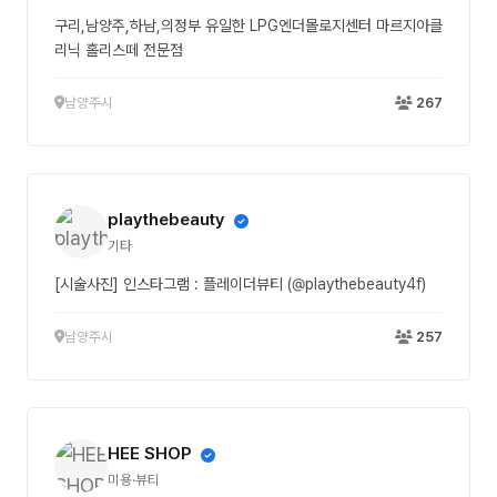
구리,남양주,하남,의정부 유일한 LPG엔더몰로지센터 마르지아클
리닉 홀리스떼 전문점
남양주시
267
playthebeauty
기타
[시술사진] 인스타그램 : 플레이더뷰티 (@playthebeauty4f)
남양주시
257
HEE SHOP
미용·뷰티