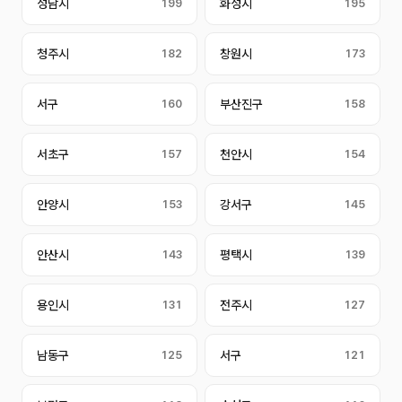
성남시
199
화성시
195
청주시
182
창원시
173
서구
160
부산진구
158
서초구
157
천안시
154
안양시
153
강서구
145
안산시
143
평택시
139
용인시
131
전주시
127
남동구
125
서구
121