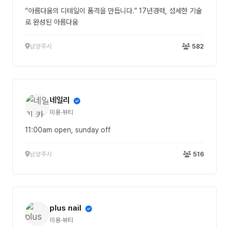
“아름다움의 디테일이 품격을 만듭니다.” 17년경력, 섬세한 기술
로 완성된 아름다움
남양주시
582
네일리
미용·뷰티
11:00am open, sunday off
남양주시
516
plus nail
미용·뷰티