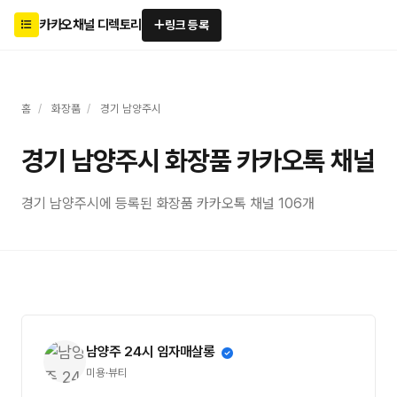
카카오채널 디렉토리
링크 등록
홈
/
화장품
/
경기 남양주시
경기 남양주시 화장품 카카오톡 채널
경기 남양주시에 등록된 화장품 카카오톡 채널 106개
남양주 24시 임자매살롱
미용·뷰티