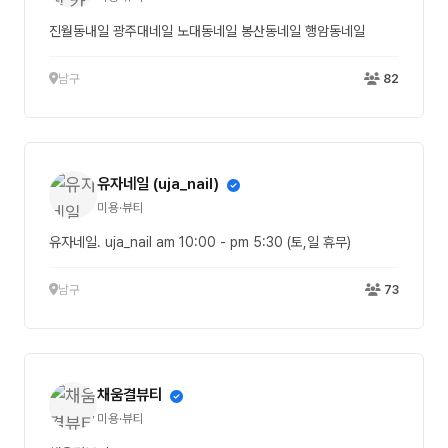
진월동내일 광주대네일 노대동네일 봉산동네일 행암동네일
남구
82
유자네일 (uja_nail)
미용·뷰티
유자네일. uja_nail am 10:00 - pm 5:30 (토,일 휴무)
남구
73
채움결뷰티
미용·뷰티