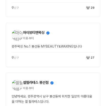
남구
29
마이뷰티앤왁싱
미용·뷰티
광주왁싱 No.1 봉선동 MYBEAUTY&WAXING입니다
남구
27
셀필라테스 봉선점
미용·뷰티
안녕하세요. 광주광역시 남구 봉선동에 위치한 일상의 아름다움
을 더하는 셀 필라테스입니다.