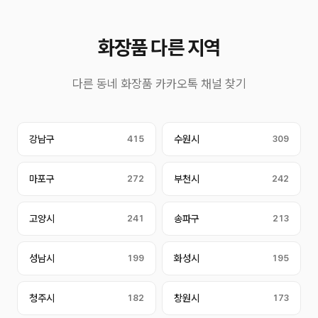
화장품 다른 지역
다른 동네 화장품 카카오톡 채널 찾기
강남구
415
수원시
309
마포구
272
부천시
242
고양시
241
송파구
213
성남시
199
화성시
195
청주시
182
창원시
173