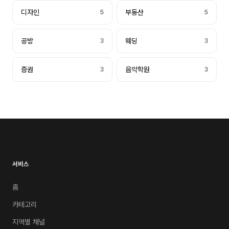
디자인
5
부동산
5
공방
3
웨딩
3
증권
3
음악학원
3
서비스
홈
카테고리
지역별 채널