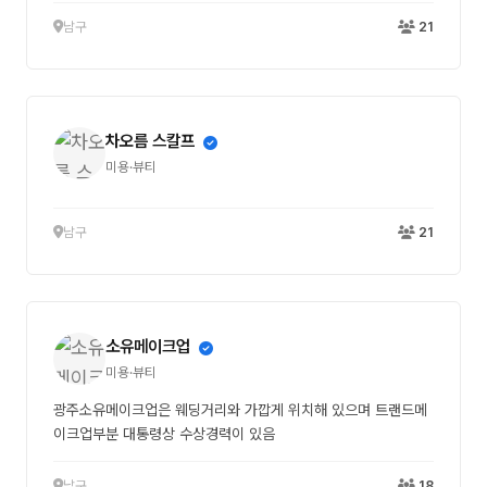
남구
21
차오름 스칼프
미용·뷰티
남구
21
소유메이크업
미용·뷰티
광주소유메이크업은 웨딩거리와 가깝게 위치해 있으며 트랜드메
이크업부분 대통령상 수상경력이 있음
남구
18