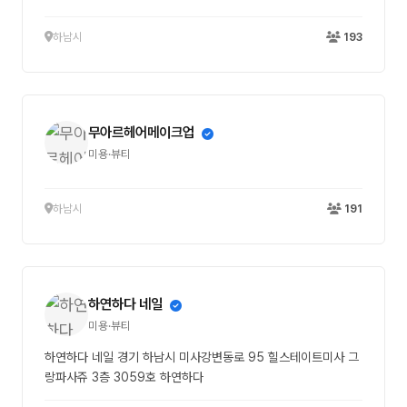
하남시
193
무아르헤어메이크업
미용·뷰티
하남시
191
하연하다 네일
미용·뷰티
하연하다 네일 경기 하남시 미사강변동로 95 힐스테이트미사 그
랑파사쥬 3층 3059호 하연하다