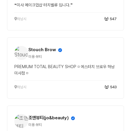
❝미사 메이크업샵 터치벨류 입니다.❞
하남시
547
Stouch Brow
미용·뷰티
PREMIUM TOTAL BEAUTY SHOP ◽ 에스터치 브로우 하남
미사점 ◽
하남시
543
조앤뷰티(jo&beauty)
미용·뷰티