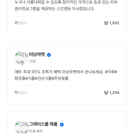
누구나 아름다워질 수 있도록 합리적인 가격으로 효과 있는 피부
관리프로그램을 제공하는 스킨앤유 미사점입니다.
하남시
1,552
미남마켓
기타
매주 최대 95% 초특가 혜택 미남마켓에서 만나보세요. #의류#
화장품#식품#건강식품#주방용품
하남시
1,294
그레이스룸 제품
미용·뷰티