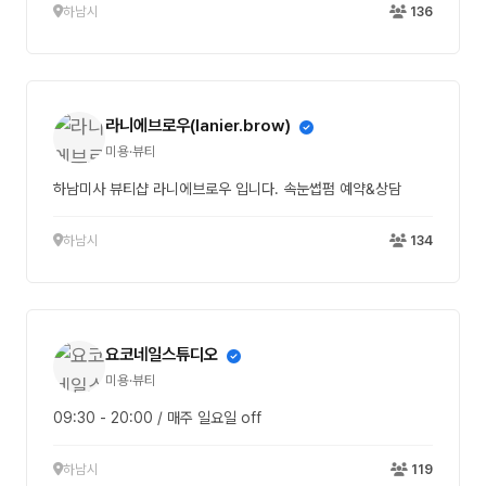
하남시
136
라니에브로우(lanier.brow)
미용·뷰티
하남미사 뷰티샵 라니에브로우 입니다. 속눈썹펌 예약&상담
하남시
134
요코네일스튜디오
미용·뷰티
09:30 - 20:00 / 매주 일요일 off
하남시
119