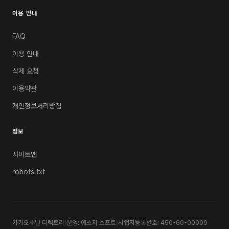
이용 안내
FAQ
이용 안내
삭제 요청
이용약관
개인정보처리방침
정보
사이트맵
robots.txt
카카오채널 디렉토리
|
운영: 에스지 소프트
|
사업자등록번호: 450-60-00999