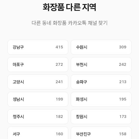
화장품 다른 지역
다른 동네 화장품 카카오톡 채널 찾기
강남구
415
수원시
309
마포구
272
부천시
242
고양시
241
송파구
213
성남시
199
화성시
195
청주시
182
창원시
173
서구
160
부산진구
158