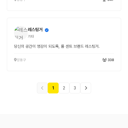
레스팅거
기타
당신의 공간이 영감이 되도록, 룸 센트 브랜드 레스팅거.
성동구
338
1
2
3