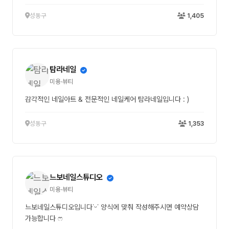
성동구
1,405
탐라네일
미용·뷰티
감각적인 네일아트 & 전문적인 네일케어 탐라네일입니다 : )
성동구
1,353
느보네일스튜디오
미용·뷰티
느보네일스튜디오입니다˙ᵕ˙ 양식에 맞춰 작성해주시면 예약상담
가능합니다 ෆ