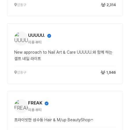
성동구
2,314
UUUUU.
미용·뷰티
New approach to Nail Art & Care UUUUU.와 함께 하는
셀프 네일 라이프
성동구
1,946
FREAK
미용·뷰티
프라이빗한 성수동 Hair & M/up BeautyShopෆ