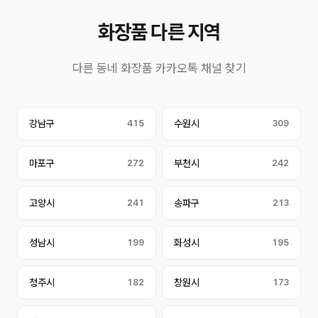
화장품 다른 지역
다른 동네 화장품 카카오톡 채널 찾기
강남구
415
수원시
309
마포구
272
부천시
242
고양시
241
송파구
213
성남시
199
화성시
195
청주시
182
창원시
173