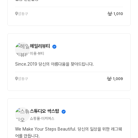
성동구
1,010
헤일리뷰티
미용·뷰티
Since.2019 당신의 아름다움을 찾아드립니다.
성동구
1,009
스튜디오 싹스탑
쇼핑몰·이커머스
We Make Your Steps Beautiful. 당신의 일상을 위한 레그웨
어를 만듭니다.