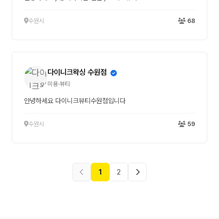
수원시
68
다이니크왁싱 수원점
미용·뷰티
안녕하세요 다이니크뷰티수원점입니다
수원시
59
1
2