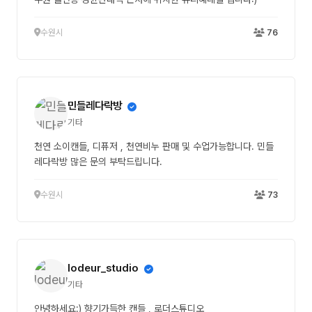
수원시
76
민들레다락방
기타
천연 소이캔들, 디퓨저 , 천연비누 판매 및 수업가능합니다. 민들
레다락방 많은 문의 부탁드립니다.
수원시
73
lodeur_studio
기타
안녕하세요:) 향기가득한 캔들 , 로더스튜디오