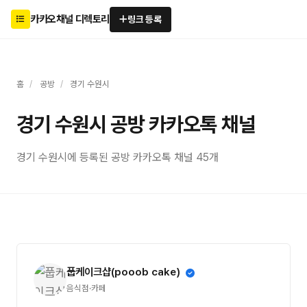
카카오채널 디렉토리
링크 등록
홈
/
공방
/
경기 수원시
경기 수원시 공방 카카오톡 채널
경기 수원시에 등록된 공방 카카오톡 채널 45개
풉케이크샵(pooob cake)
음식점·카페