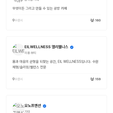
무엇이든 그리고 만들 수 있는 공방 카페
수원시
160
EILWELLNESS 엘리웰니스
미용·뷰티
몸과 마음의 균형을 되찾는 공간, EIL WELLNESS입니다. 수원
체형/슬리밍/밸런스 전문
수원시
159
오노프맨션
기타