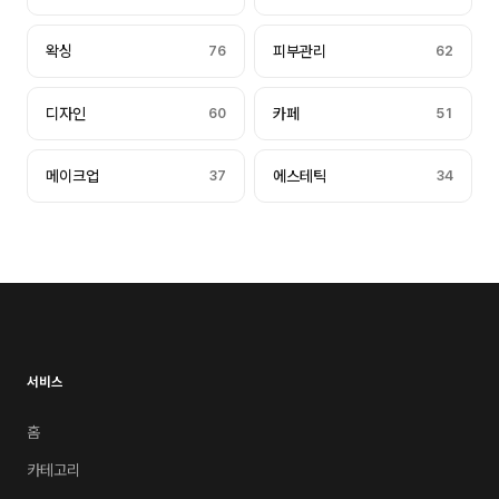
왁싱
76
피부관리
62
디자인
60
카페
51
메이크업
37
에스테틱
34
서비스
홈
카테고리