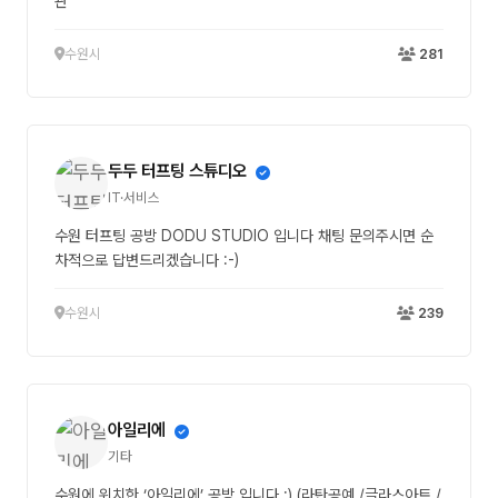
관
수원시
281
두두 터프팅 스튜디오
IT·서비스
수원 터프팅 공방 DODU STUDIO 입니다 채팅 문의주시면 순
차적으로 답변드리겠습니다 :-)
수원시
239
아일리에
기타
수원에 위치한 ‘아일리에’ 공방 입니다 :) (라탄공예 /글라스아트 /