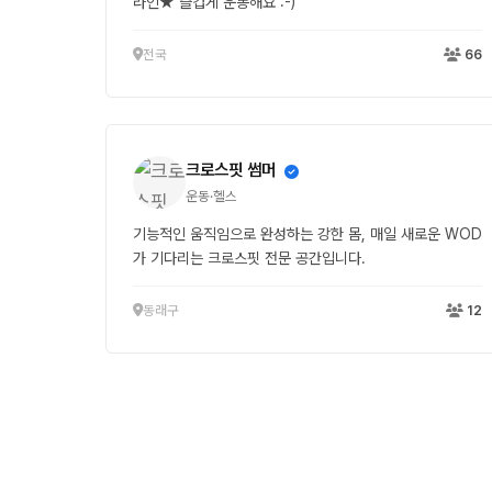
라인★ 즐겁게 운동해요 :-)
전국
66
크로스핏 썸머
운동·헬스
기능적인 움직임으로 완성하는 강한 몸, 매일 새로운 WOD
가 기다리는 크로스핏 전문 공간입니다.
동래구
12