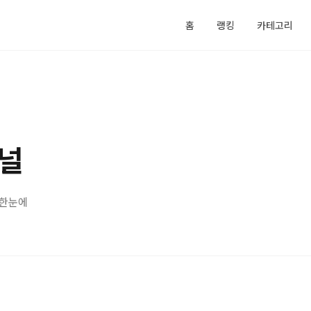
홈
랭킹
카테고리
널
 한눈에