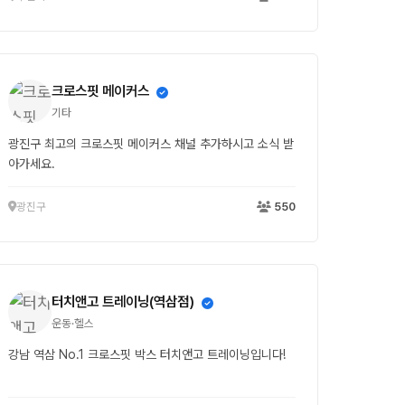
크로스핏 메이커스
기타
광진구 최고의 크로스핏 메이커스 채널 추가하시고 소식 받
아가세요.
광진구
550
터치앤고 트레이닝(역삼점)
운동·헬스
강남 역삼 No.1 크로스핏 박스 터치앤고 트레이닝입니다!