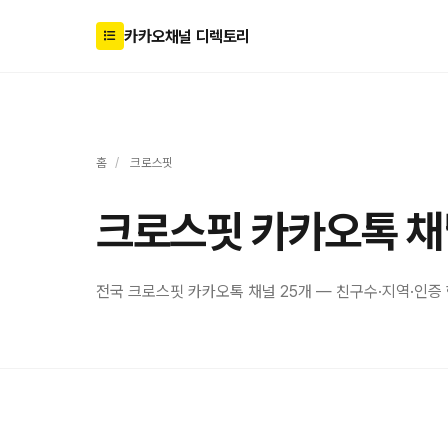
카카오채널 디렉토리
홈
/
크로스핏
크로스핏 카카오톡 채
전국 크로스핏 카카오톡 채널 25개 — 친구수·지역·인증