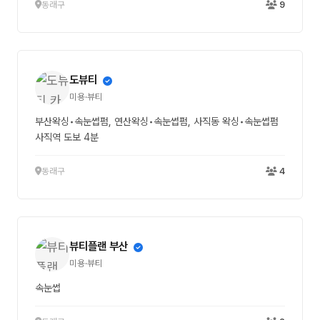
동래구
9
도뷰티
미용·뷰티
부산왁싱•속눈썹펌, 연산왁싱•속눈썹펌, 사직동 왁싱•속눈썹펌
사직역 도보 4분
동래구
4
뷰티플랜 부산
미용·뷰티
속눈썹