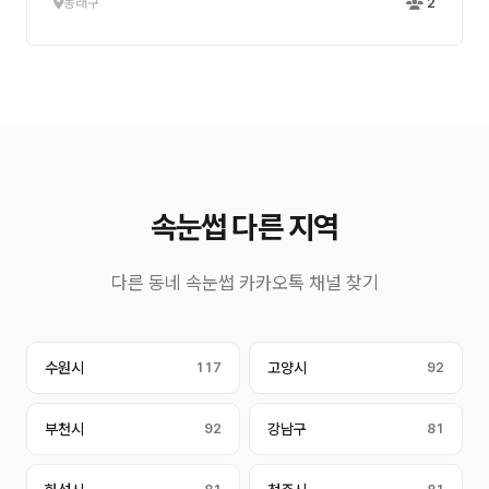
동래구
2
속눈썹 다른 지역
다른 동네 속눈썹 카카오톡 채널 찾기
수원시
117
고양시
92
부천시
92
강남구
81